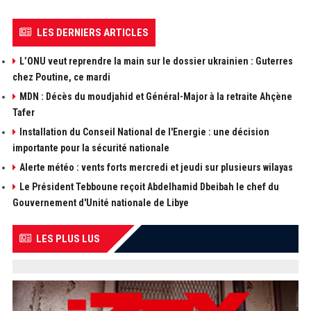
LES DERNIERS ARTICLES
L’ONU veut reprendre la main sur le dossier ukrainien : Guterres
chez Poutine, ce mardi
MDN : Décès du moudjahid et Général-Major à la retraite Ahçène
Tafer
Installation du Conseil National de l'Energie : une décision
importante pour la sécurité nationale
Alerte météo : vents forts mercredi et jeudi sur plusieurs wilayas
Le Président Tebboune reçoit Abdelhamid Dbeibah le chef du
Gouvernement d'Unité nationale de Libye
LES PLUS LUS