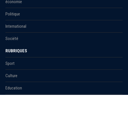
économie
Politique
International
Société
RUBRIQUES
Sport
Culture
Education
Santé
Carnet