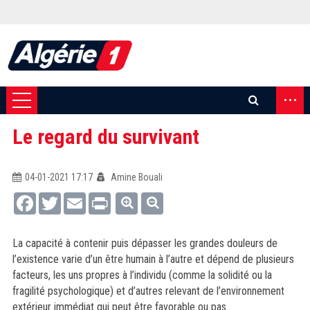
...
Le regard du survivant
04-01-2021 17:17
Amine Bouali
Facebook
Twitter
Email
Print
La capacité à contenir puis dépasser les grandes douleurs de
l’existence varie d’un être humain à l’autre et dépend de plusieurs
facteurs, les uns propres à l’individu (comme la solidité ou la
fragilité psychologique) et d’autres relevant de l’environnement
extérieur immédiat qui peut être favorable ou pas.