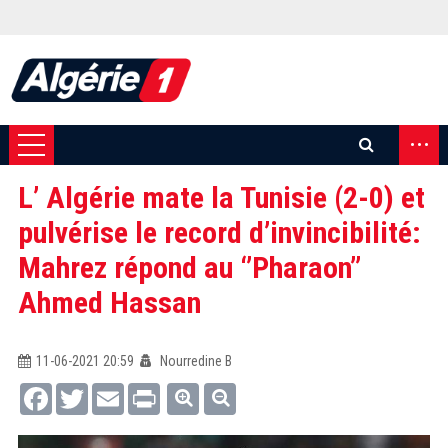
...
L’ Algérie mate la Tunisie (2-0) et
pulvérise le record d’invincibilité:
Mahrez répond au ‘’Pharaon’’
Ahmed Hassan
11-06-2021 20:59
Nourredine B
Facebook
Twitter
Email
Print