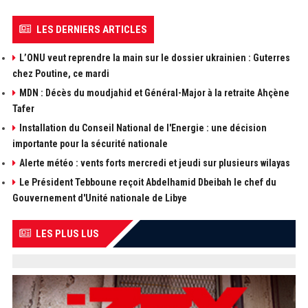
LES DERNIERS ARTICLES
L’ONU veut reprendre la main sur le dossier ukrainien : Guterres
chez Poutine, ce mardi
MDN : Décès du moudjahid et Général-Major à la retraite Ahçène
Tafer
Installation du Conseil National de l'Energie : une décision
importante pour la sécurité nationale
Alerte météo : vents forts mercredi et jeudi sur plusieurs wilayas
Le Président Tebboune reçoit Abdelhamid Dbeibah le chef du
Gouvernement d'Unité nationale de Libye
LES PLUS LUS