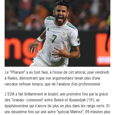
Le ''Pharaon'' a eu tout faux, à l’issue de cet amical, joué vendredi
à Rades, démontrant que son argumentaire tenait plus d’une
rancœur enfouie tenace, que de l’analyse d’un professionnel.
L’EDA a fait brillamment le boulot, une première fois par la grâce
des ‘’oranais- connexion’’ entre Belaïli et Bounedjah (19’), un
épiphénomène qui s’ancre de plus en plus dans les rangs verts. Et
une deuxième fois sur une autre ‘‘spécial Mahrez’’, 09 minutes plus