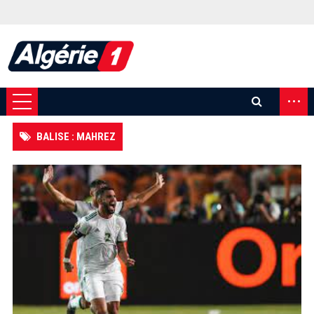
...
BALISE : MAHREZ