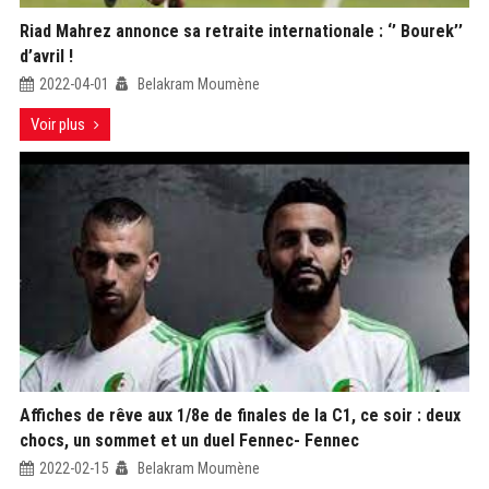
Riad Mahrez annonce sa retraite internationale : ‘’ Bourek’’
d’avril !
2022-04-01
Belakram Moumène
Voir plus
Affiches de rêve aux 1/8e de finales de la C1, ce soir : deux
chocs, un sommet et un duel Fennec- Fennec
2022-02-15
Belakram Moumène