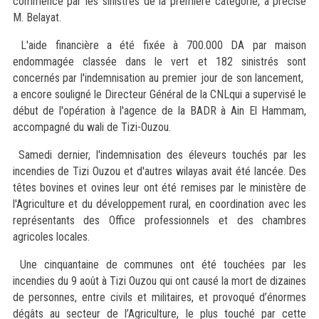
commencé par les sinistrés de la première catégorie, a précisé
M. Belayat.
L'aide financière a été fixée à 700.000 DA par maison
endommagée classée dans le vert et 182 sinistrés sont
concernés par l'indemnisation au premier jour de son lancement,
a encore souligné le Directeur Général de la CNLqui a supervisé le
début de l'opération à l'agence de la BADR à Ain El Hammam,
accompagné du wali de Tizi-Ouzou.
Samedi dernier, l'indemnisation des éleveurs touchés par les
incendies de Tizi Ouzou et d'autres wilayas avait été lancée. Des
têtes bovines et ovines leur ont été remises par le ministère de
l'Agriculture et du développement rural, en coordination avec les
représentants des Office professionnels et des chambres
agricoles locales.
Une cinquantaine de communes ont été touchées par les
incendies du 9 août à Tizi Ouzou qui ont causé la mort de dizaines
de personnes, entre civils et militaires, et provoqué d’énormes
dégâts au secteur de l’Agriculture, le plus touché par cette