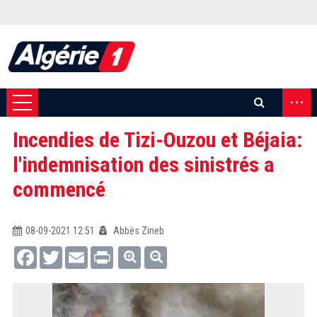
...
Incendies de Tizi-Ouzou et Béjaia:
l'indemnisation des sinistrés a
commencé
08-09-2021 12:51
Abbès Zineb
Facebook
Twitter
Email
Print