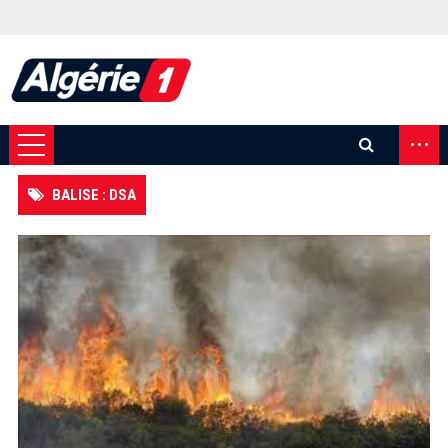
...
BALISE : DSA