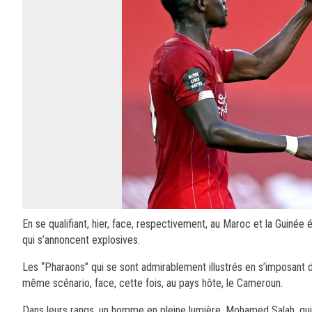
En se qualifiant, hier, face, respectivement, au Maroc et la Guinée
qui s’annoncent explosives.
Les ‘‘Pharaons’’ qui se sont admirablement illustrés en s’imposant 
même scénario, face, cette fois, au pays hôte, le Cameroun.
Dans leurs rangs, un homme en pleine lumière, Mohamed Salah, qui a