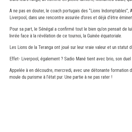
A ne pas en douter, le coach portugais des ‘’Lions Indomptables’’, A
Liverpool, dans une rencontre assurée d’ores et déjà d’être émin
Pour sa part, le Sénégal a confirmé tout le bien qu’on pensait de lu
livrée face à la révélation de ce tournoi, la Guinée équatoriale.
Les Lions de la Teranga ont joué sur leur vraie valeur et un statut
Effet- Liverpool, également ? Sadio Mané tient avec brio, son duel 
Appelée à en découdre, mercredi, avec une détonante formation du 
moule du purisme à l’état pur. Une partie à ne pas rater !