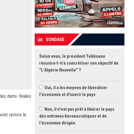
SONDAGE
Selon vous, le président Tebboune
réussira-t-il à concrétiser son objectif de
"L'Algérie Nouvelle" ?
Oui, il a les moyens de libéraliser
l'économie et d'ouvrir le pays
des demi- finales
Non, il n'est pas prêt à libérer le pays
vont revivre le
des entraves bureaucratiques et de
l'économie dirigée