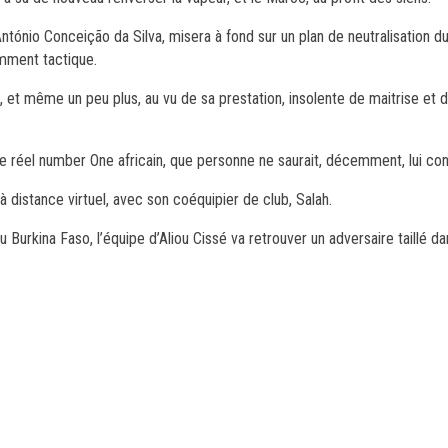
ntónio Conceição da Silva, misera à fond sur un plan de neutralisation du 
emment tactique.
i, et même un peu plus, au vu de sa prestation, insolente de maitrise et 
 de réel number One africain, que personne ne saurait, décemment, lui con
à distance virtuel, avec son coéquipier de club, Salah.
Burkina Faso, l’équipe d’Aliou Cissé va retrouver un adversaire taillé 