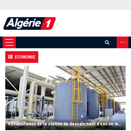
...
ECONOMIE
Réhabilitation de la station de dessalement d’eau de mer d’El-Mactaâ (Oran)