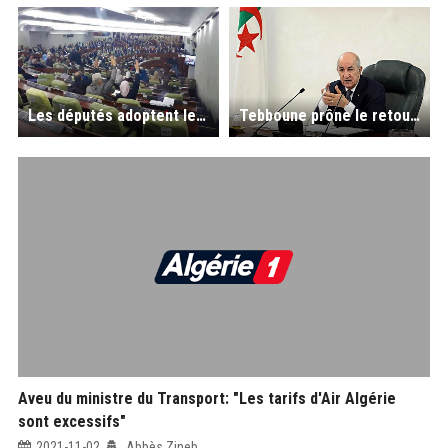
Les députés adoptent le projet de loi de finances 2022
Tebboune prône le retour aux fondamentaux de la diplomatie algérienne.
Aveu du ministre du Transport: "Les tarifs d'Air Algérie
sont excessifs"
2021-11-02
Abbès Zineb