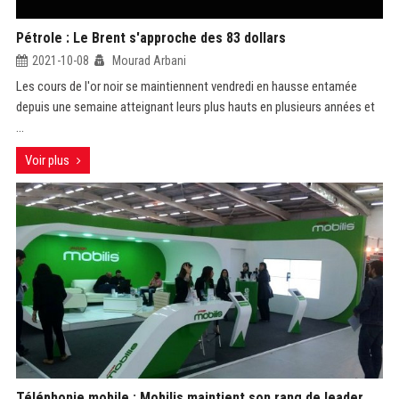
Pétrole : Le Brent s'approche des 83 dollars
2021-10-08
Mourad Arbani
Les cours de l'or noir se maintiennent vendredi en hausse entamée
depuis une semaine atteignant leurs plus hauts en plusieurs années et
...
Voir plus
Téléphonie mobile : Mobilis maintient son rang de leader,