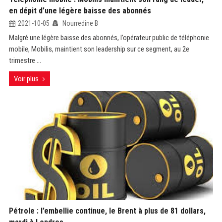
en dépit d’une légère baisse des abonnés
2021-10-05
Nourredine B
Malgré une légère baisse des abonnés, l’opérateur public de téléphonie
mobile, Mobilis, maintient son leadership sur ce segment, au 2e
trimestre ...
Voir plus
Pétrole : l’embellie continue, le Brent à plus de 81 dollars,