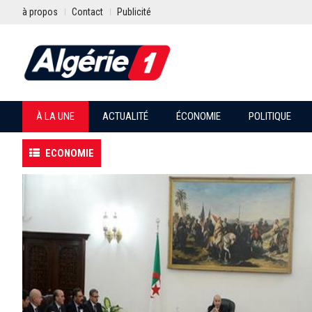
à propos
Contact
Publicité
À LA UNE
ACTUALITÉ
ÉCONOMIE
POLITIQUE
ECONOMIE