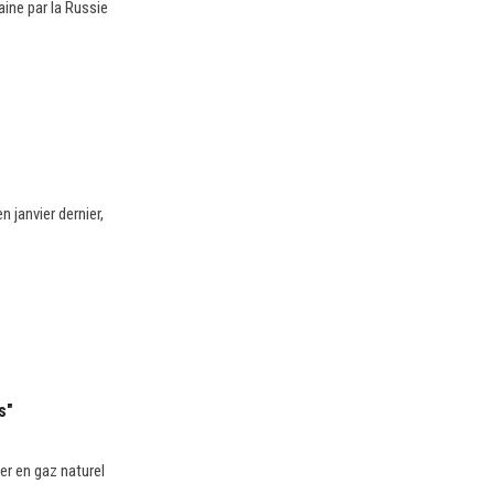
aine par la Russie
 janvier dernier,
s"
er en gaz naturel