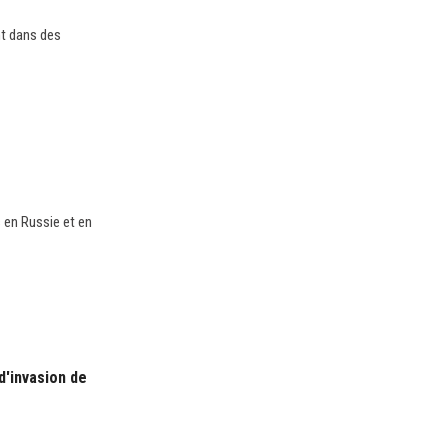
nt dans des
 en Russie et en
 d'invasion de