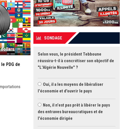
SONDAGE
 dollars
Selon vous, le président Tebboune
réussira-t-il à concrétiser son objectif de
 le PDG de
"L'Algérie Nouvelle" ?
Oui, il a les moyens de libéraliser
 importations
l'économie et d'ouvrir le pays
Non, il n'est pas prêt à libérer le pays
des entraves bureaucratiques et de
l'économie dirigée