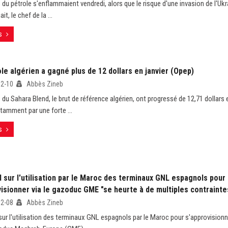
 du pétrole s'enflammaient vendredi, alors que le risque d'une invasion de l'Ukr
ait, le chef de la ...
s
le algérien a gagné plus de 12 dollars en janvier (Opep)
02-10
Abbès Zineb
du Sahara Blend, le brut de référence algérien, ont progressé de 12,71 dollars en
tamment par une forte ...
s
 sur l'utilisation par le Maroc des terminaux GNL espagnols pour
isionner via le gazoduc GME "se heurte à de multiples contrainte
02-08
Abbès Zineb
sur l'utilisation des terminaux GNL espagnols par le Maroc pour s'approvisionn