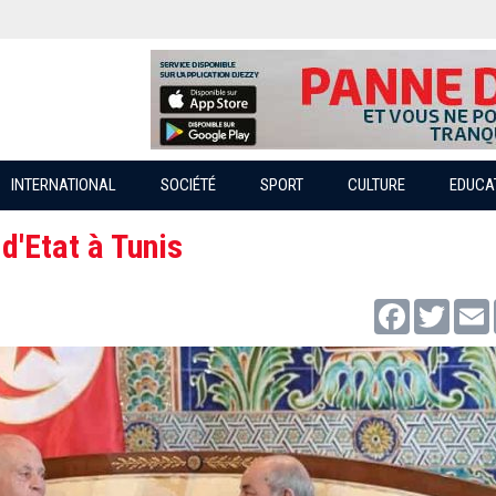
INTERNATIONAL
SOCIÉTÉ
SPORT
CULTURE
EDUCA
d'Etat à Tunis
Facebook
Twitter