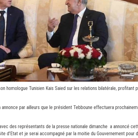
omologue Tunisien Kais Saied sur les relations bilatérale, profitant pou
annonce par ailleurs que le président Tebboune effectuera prochaineme
 avec des représentants de la presse nationale dimanche a annoncé cett
 visite d'Etat et je serai accompagné par la moitie du Gouvernement pour 