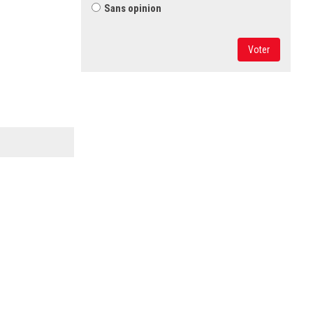
Sans opinion
Voter