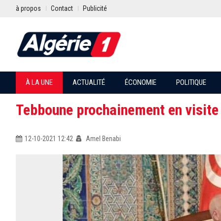
à propos
Contact
Publicité
À LA UNE
ACTUALITÉ
ÉCONOMIE
POLITIQUE
Tebboune prochainement en visite 
12-10-2021 12:42
Amel Benabi