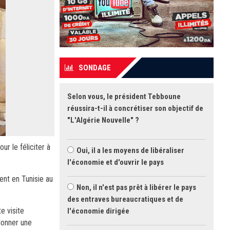
SONDAGE
Selon vous, le président Tebboune
réussira-t-il à concrétiser son objectif de
"L'Algérie Nouvelle" ?
r le féliciter à
Oui, il a les moyens de libéraliser
l'économie et d'ouvrir le pays
nt en Tunisie au
Non, il n'est pas prêt à libérer le pays
des entraves bureaucratiques et de
e visite
l'économie dirigée
donner une