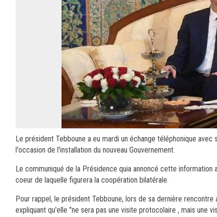
Le président Tebboune a eu mardi un échange téléphonique avec son h
l'occasion de l'installation du nouveau Gouvernement.
Le communiqué de la Présidence quia annoncé cette information a 
coeur de laquelle figurera la coopération bilatérale.
Pour rappel, le président Tebboune, lors de sa dernière rencontre
expliquant qu'elle "ne sera pas une visite protocolaire , mais une