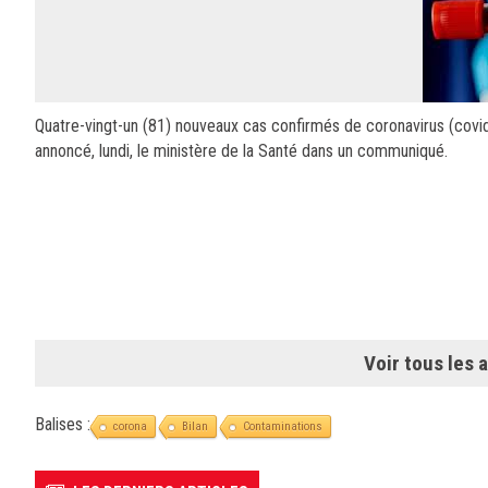
Quatre-vingt-un (81) nouveaux cas confirmés de coronavirus (covid
annoncé, lundi, le ministère de la Santé dans un communiqué.
Voir tous les a
Balises :
corona
Bilan
Contaminations