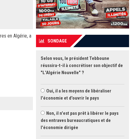
es en Algérie, a
SONDAGE
Selon vous, le président Tebboune
réussira-t-il à concrétiser son objectif de
"L'Algérie Nouvelle" ?
Oui, il a les moyens de libéraliser
l'économie et d'ouvrir le pays
Non, il n'est pas prêt à libérer le pays
des entraves bureaucratiques et de
l'économie dirigée