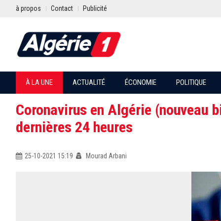
à propos
Contact
Publicité
À LA UNE
ACTUALITÉ
ÉCONOMIE
POLITIQUE
Coronavirus en Algérie (nouveau bi
dernières 24 heures
25-10-2021 15:19
Mourad Arbani