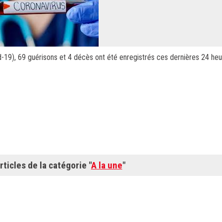
-19), 69 guérisons et 4 décès ont été enregistrés ces dernières 24 heur
rticles de la catégorie "
A la une
"