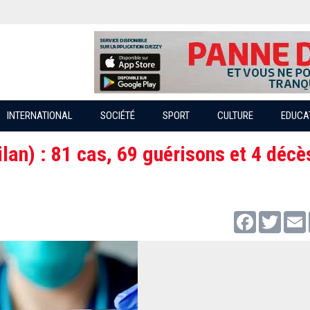
INTERNATIONAL
SOCIÉTÉ
SPORT
CULTURE
EDUCA
lan) : 81 cas, 69 guérisons et 4 décè
Facebook
Twitter