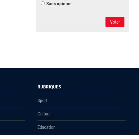
Sans opinion
Voter
RUBRIQUES
Sport
Culture
Education