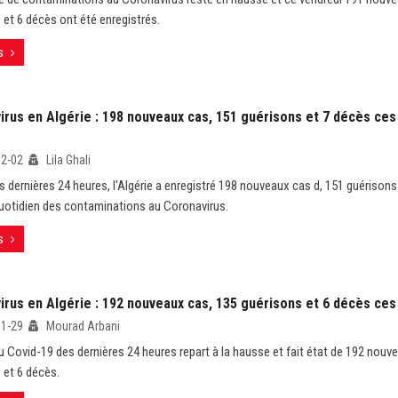
 et 6 décès ont été enregistrés.
s
irus en Algérie : 198 nouveaux cas, 151 guérisons et 7 décès ces
12-02
Lila Ghali
s dernières 24 heures, l'Algérie a enregistré 198 nouveaux cas d, 151 guérisons 
quotidien des contaminations au Coronavirus.
s
irus en Algérie : 192 nouveaux cas, 135 guérisons et 6 décès ces
11-29
Mourad Arbani
du Covid-19 des dernières 24 heures repart à la hausse et fait état de 192 nouv
 et 6 décès.