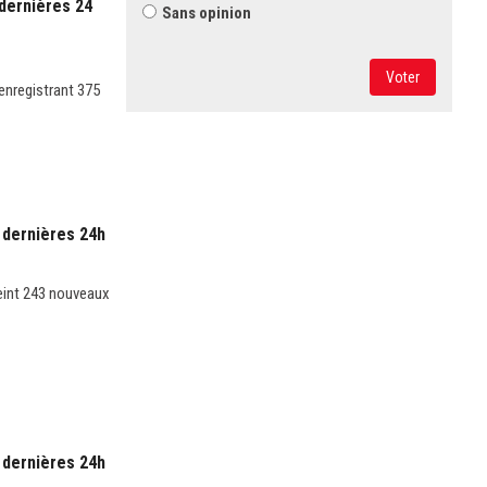
dernières 24
Sans opinion
Voter
enregistrant 375
 dernières 24h
eint 243 nouveaux
 dernières 24h