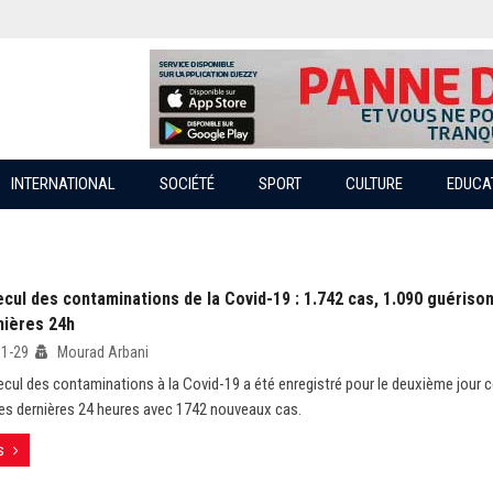
INTERNATIONAL
SOCIÉTÉ
SPORT
CULTURE
EDUCA
cul des contaminations de la Covid-19 : 1.742 cas, 1.090 guériso
nières 24h
01-29
Mourad Arbani
recul des contaminations à la Covid-19 a été enregistré pour le deuxième jour c
des dernières 24 heures avec 1742 nouveaux cas.
s