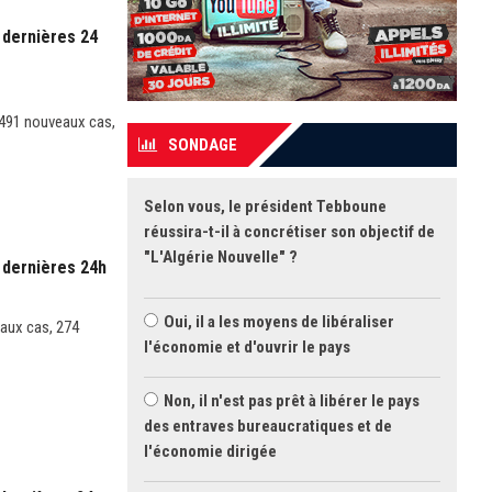
 dernières 24
e 491 nouveaux cas,
SONDAGE
Selon vous, le président Tebboune
réussira-t-il à concrétiser son objectif de
"L'Algérie Nouvelle" ?
 dernières 24h
Oui, il a les moyens de libéraliser
eaux cas, 274
l'économie et d'ouvrir le pays
Non, il n'est pas prêt à libérer le pays
des entraves bureaucratiques et de
l'économie dirigée