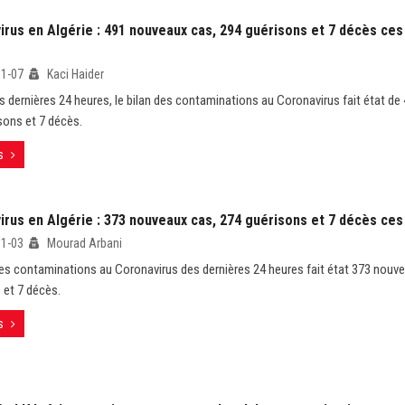
irus en Algérie : 491 nouveaux cas, 294 guérisons et 7 décès ces
01-07
Kaci Haider
s dernières 24 heures, le bilan des contaminations au Coronavirus fait état d
sons et 7 décès.
s
irus en Algérie : 373 nouveaux cas, 274 guérisons et 7 décès ces
01-03
Mourad Arbani
des contaminations au Coronavirus des dernières 24 heures fait état 373 nouv
 et 7 décès.
s