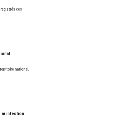
registrés ces
tional
erritoire national,
 ni infection