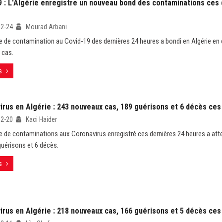
9 : L'Algérie enregistre un nouveau bond des contaminations ces 
12-24
Mourad Arbani
 de contamination au Covid-19 des dernières 24 heures a bondi en Algérie en 
 cas.
s
irus en Algérie : 243 nouveaux cas, 189 guérisons et 6 décès ces
12-20
Kaci Haider
 de contaminations aux Coronavirus enregistré ces dernières 24 heures a att
guérisons et 6 décès.
s
irus en Algérie : 218 nouveaux cas, 166 guérisons et 5 décès ces