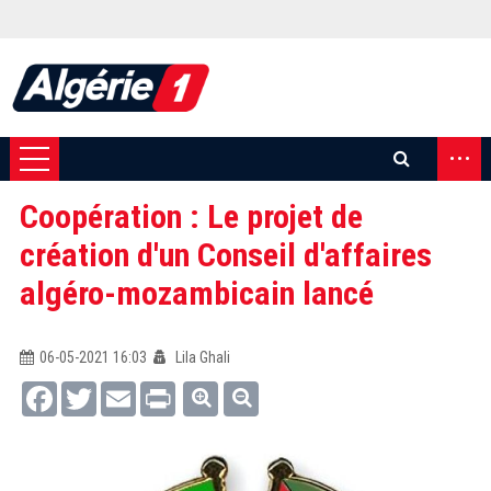
...
Coopération : Le projet de
création d'un Conseil d'affaires
algéro-mozambicain lancé
06-05-2021 16:03
Lila Ghali
Facebook
Twitter
Email
Print