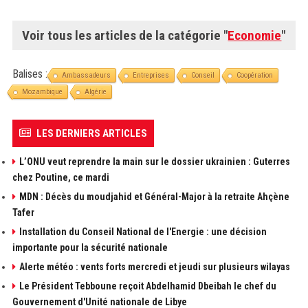
Voir tous les articles de la catégorie "
Economie
"
Balises :
Ambassadeurs
Entreprises
Conseil
Coopération
Mozambique
Algérie
LES DERNIERS ARTICLES
L’ONU veut reprendre la main sur le dossier ukrainien : Guterres
chez Poutine, ce mardi
MDN : Décès du moudjahid et Général-Major à la retraite Ahçène
Tafer
Installation du Conseil National de l'Energie : une décision
importante pour la sécurité nationale
Alerte météo : vents forts mercredi et jeudi sur plusieurs wilayas
Le Président Tebboune reçoit Abdelhamid Dbeibah le chef du
Gouvernement d'Unité nationale de Libye