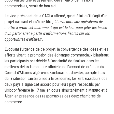
opportunités d'investissement, outre l'envoi de missions
commerciales, serait de bon aloi.
Le vice-président de la CACI a affirmé, quant à lui, qu'il s'agit d'un
projet naissant et qu'à ce titre,
"il reviendra aux opérateurs de
mettre à profit cet instrument qui est le leur pour jeter les bases
d'un partenariat à partir d'informations fiables sur les
opportunités d'affaires".
Evoquant l'urgence de ce projet, la convergence des idées et les
efforts visant la promotion des échanges commerciaux bilatéraux,
les participants ont décidé à l'unanimité de finaliser dans les
meilleurs délais la mouture officielle de l'accord de création du
Conseil d'Affaires algéro-mozambicain et d'inviter, compte tenu
de la situation sanitaire liée à la pandémie, les ambassadeurs des
deux pays a signé cet accord pour leurs pays respectifs par
visioconférence le 17 mai en cours simultanément à Maputo et à
Alger, en présence des responsables des deux chambres de
commerce.