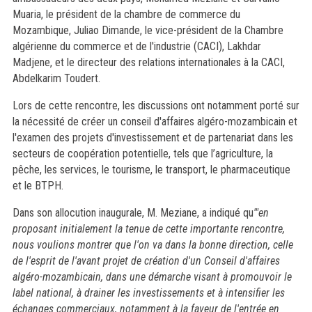
Muaria, le président de la chambre de commerce du
Mozambique, Juliao Dimande, le vice-président de la Chambre
algérienne du commerce et de l'industrie (CACI), Lakhdar
Madjene, et le directeur des relations internationales à la CACI,
Abdelkarim Toudert.
Lors de cette rencontre, les discussions ont notamment porté sur
la nécessité de créer un conseil d'affaires algéro-mozambicain et
l'examen des projets d'investissement et de partenariat dans les
secteurs de coopération potentielle, tels que l’agriculture, la
pêche, les services, le tourisme, le transport, le pharmaceutique
et le BTPH.
Dans son allocution inaugurale, M. Meziane, a indiqué qu
'"en
proposant initialement la tenue de cette importante rencontre,
nous voulions montrer que l'on va dans la bonne direction, celle
de l'esprit de l'avant projet de création d'un Conseil d'affaires
algéro-mozambicain, dans une démarche visant à promouvoir le
label national, à drainer les investissements et à intensifier les
échanges commerciaux, notamment à la faveur de l'entrée en