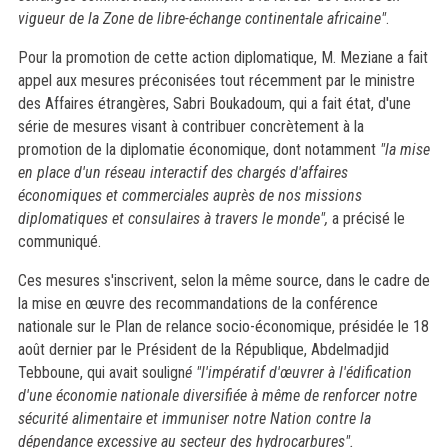
vigueur de la Zone de libre-échange continentale africaine"
.
Pour la promotion de cette action diplomatique, M. Meziane a fait
appel aux mesures préconisées tout récemment par le ministre
des Affaires étrangères, Sabri Boukadoum, qui a fait état, d'une
série de mesures visant à contribuer concrètement à la
promotion de la diplomatie économique, dont notamment
"la mise
en place d'un réseau interactif des chargés d'affaires
économiques et commerciales auprès de nos missions
diplomatiques et consulaires à travers le monde",
a précisé le
communiqué.
Ces mesures s'inscrivent, selon la même source, dans le cadre de
la mise en œuvre des recommandations de la conférence
nationale sur le Plan de relance socio-économique, présidée le 18
août dernier par le Président de la République, Abdelmadjid
Tebboune, qui avait soulign
é "l'impératif d'œuvrer à l'édification
d'une économie nationale diversifiée à même de renforcer notre
sécurité alimentaire et immuniser notre Nation contre la
dépendance excessive au secteur des hydrocarbures".