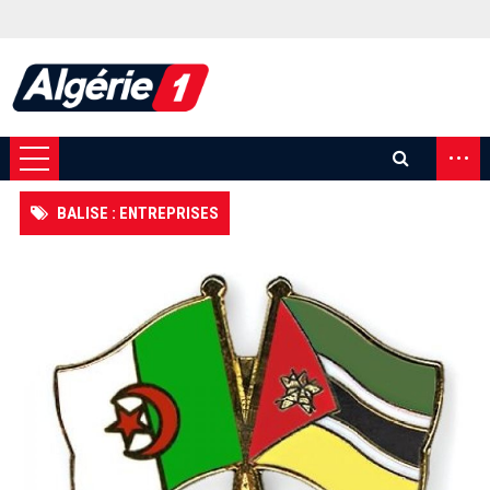
...
BALISE : ENTREPRISES