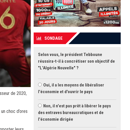
SONDAGE
Selon vous, le président Tebboune
réussira-t-il à concrétiser son objectif de
"L'Algérie Nouvelle" ?
Oui, il a les moyens de libéraliser
l'économie et d'ouvrir le pays
esseur de 2020,
Non, il n'est pas prêt à libérer le pays
r un choc d’ores
des entraves bureaucratiques et de
l'économie dirigée
omposter leurs