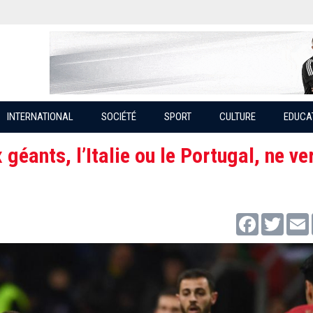
INTERNATIONAL
SOCIÉTÉ
SPORT
CULTURE
EDUCA
géants, l’Italie ou le Portugal, ne ve
Facebook
Twitter