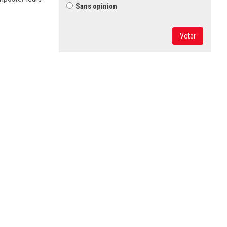
Sans opinion
Voter