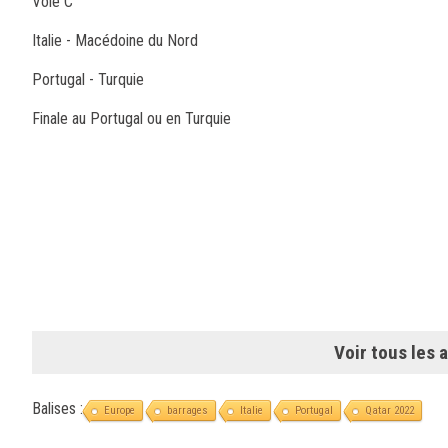
Voie C
Italie - Macédoine du Nord
Portugal - Turquie
Finale au Portugal ou en Turquie
Voir tous les a
Balises :
Europe
barrages
Italie
Portugal
Qatar 2022