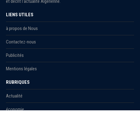
et décrit l'actualité Algérienne.
LIENS UTILES
à propos de Nous
Contactez-nous
Publicités
Mentions légales
RUBRIQUES
Actualité
économie
Politique
International