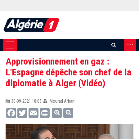
...
Approvisionnement en gaz :
L'Espagne dépêche son chef de la
diplomatie à Alger (Vidéo)
30-09-2021 18:05
Mourad Arbani
Facebook
Twitter
Email
Print