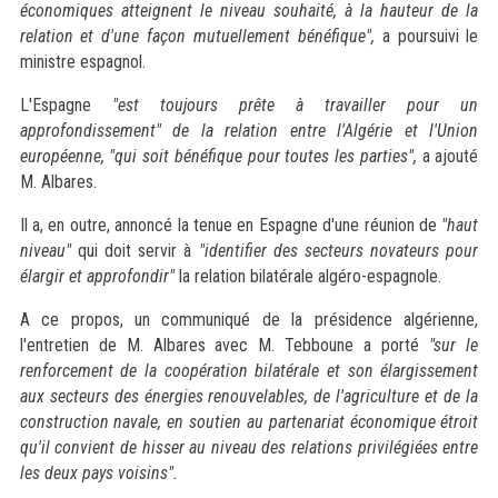
économiques atteignent le niveau souhaité, à la hauteur de la
relation et d'une façon mutuellement bénéfique",
a poursuivi le
ministre espagnol.
L'Espagne
"est toujours prête à travailler pour un
approfondissement" de la relation entre l'Algérie et l'Union
européenne, "qui soit bénéfique pour toutes les parties",
a ajouté
M. Albares.
Il a, en outre, annoncé la tenue en Espagne d'une réunion de
"haut
niveau"
qui doit servir à
"identifier des secteurs novateurs pour
élargir et approfondir"
la relation bilatérale algéro-espagnole.
A ce propos, un communiqué de la présidence algérienne,
l'entretien de M. Albares avec M. Tebboune a porté
"sur le
renforcement de la coopération bilatérale et son élargissement
aux secteurs des énergies renouvelables, de l'agriculture et de la
construction navale, en soutien au partenariat économique étroit
qu'il convient de hisser au niveau des relations privilégiées entre
les deux pays voisins".