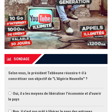
SONDAGE
Selon vous, le président Tebboune réussira-t-il à
concrétiser son objectif de "L'Algérie Nouvelle" ?
Oui, il a les moyens de libéraliser l'économie et d'ouvrir
le pays
Non, il n'est pas prêt à libérer le pays des entraves