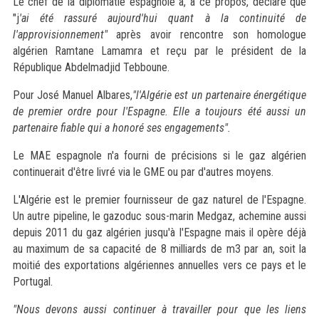
Le chef de la diplomatie espagnole a, à ce propos, déclaré que
"j
'ai été rassuré aujourd'hui quant à la continuité de
l'approvisionnement"
après avoir rencontre son homologue
algérien Ramtane Lamamra et reçu par le président de la
République Abdelmadjid Tebboune.
Pour José Manuel Albares,
"l'Algérie est un partenaire énergétique
de premier ordre pour l'Espagne. Elle a toujours été aussi un
partenaire fiable qui a honoré ses engagements".
Le MAE espagnole n'a fourni de précisions si le gaz algérien
continuerait d'être livré via le GME ou par d'autres moyens.
L'Algérie est le premier fournisseur de gaz naturel de l'Espagne.
Un autre pipeline, le gazoduc sous-marin Medgaz, achemine aussi
depuis 2011 du gaz algérien jusqu'à l'Espagne mais il opère déjà
au maximum de sa capacité de 8 milliards de m3 par an, soit la
moitié des exportations algériennes annuelles vers ce pays et le
Portugal.
"Nous devons aussi continuer à travailler pour que les liens