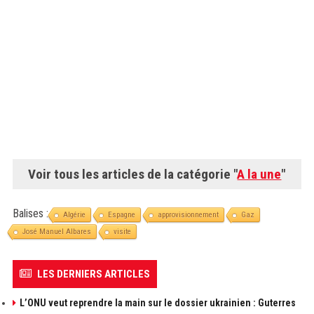
Voir tous les articles de la catégorie "
A la une
"
Balises :
Algérie
Espagne
approvisionnement
Gaz
José Manuel Albares
visite
LES DERNIERS ARTICLES
L’ONU veut reprendre la main sur le dossier ukrainien : Guterres