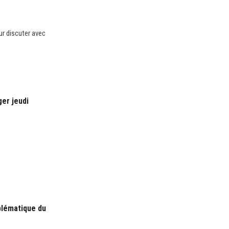
ur discuter avec
er jeudi
blématique du