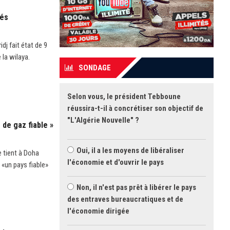
sés
dj fait état de 9
 la wilaya.
SONDAGE
Selon vous, le président Tebboune
réussira-t-il à concrétiser son objectif de
"L'Algérie Nouvelle" ?
de gaz fiable »
Oui, il a les moyens de libéraliser
 tient à Doha
l'économie et d'ouvrir le pays
 «un pays fiable»
Non, il n'est pas prêt à libérer le pays
des entraves bureaucratiques et de
l'économie dirigée