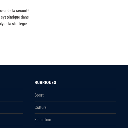
œur de la sécurité
re systémique dans
lyse la stratégie
RUBRIQUES
Sport
Culture
Education