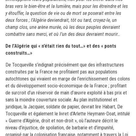
bras vers le bien-être et la lumière, mais pour les étreindre et les
y étouffer, la question de vie ou de mort se poserait entre les
deux forces ; l’Algérie deviendrait, tôt ou tard, croyez-le, un
champ clos, une arène murée, où les deux peuples devraient
combattre sans merci, et où l’un des deux devraient mourir…
De l’Algérie qui « n’était rien du tout…» et des « ponts
construits…»
De Tocqueville s’indignait précisément que des infrastructures
construites par la France ne profitaient pas aux populations
autochtones qui vivaient en marge de l’enrichissement des colons
et du développement socio-économique de la France ; profitant
de surcroit d’un réservoir de main d’œuvre exploité à bas prix et
sans la moindre couverture sociale. Au
plan institutionnel et
juridique, la Jacquier, soldate de papier, devrait lire Habart, De
Tocqueville et également le livret d’Arlette Heymann-Doat, intitulé
« Guerre d’Algérie, droit et non-droit », où l’auteure décrit le
niveau d’injustice, de spoliation, de barbarie et d’impunité,
organisé par la colonisation française, notamment à travers la Loi