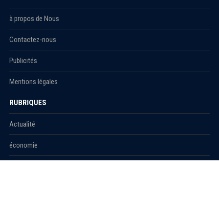
à propos de Nous
Contactez-nous
Publicités
Mentions légales
RUBRIQUES
Actualité
économie
Politique
International
Société