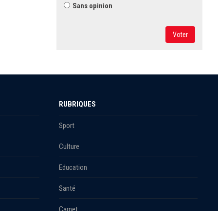
Sans opinion
Voter
RUBRIQUES
Sport
Culture
Education
Santé
Carnet