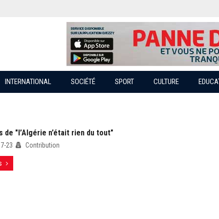
INTERNATIONAL
SOCIÉTÉ
SPORT
CULTURE
EDUCA
 de "l’Algérie n’était rien du tout"
07-23
Contribution
s