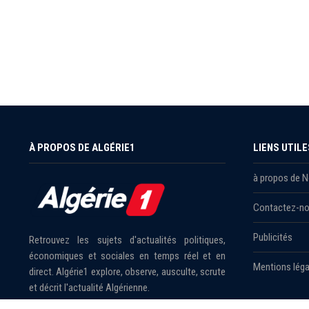
À PROPOS DE ALGÉRIE1
LIENS UTILE
à propos de 
Contactez-n
Publicités
Retrouvez les sujets d'actualités politiques,
économiques et sociales en temps réel et en
Mentions léga
direct. Algérie1 explore, observe, ausculte, scrute
et décrit l'actualité Algérienne.