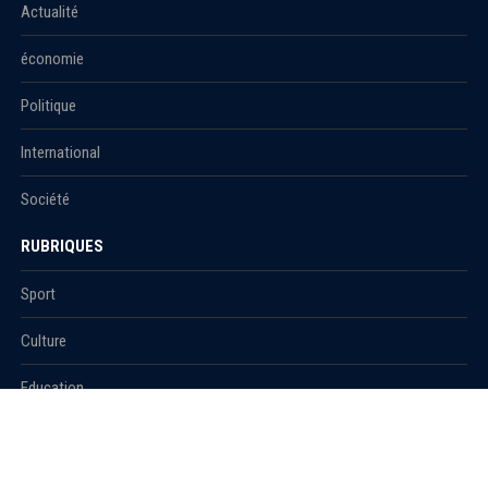
Actualité
économie
Politique
International
Société
RUBRIQUES
Sport
Culture
Education
Santé
Carnet