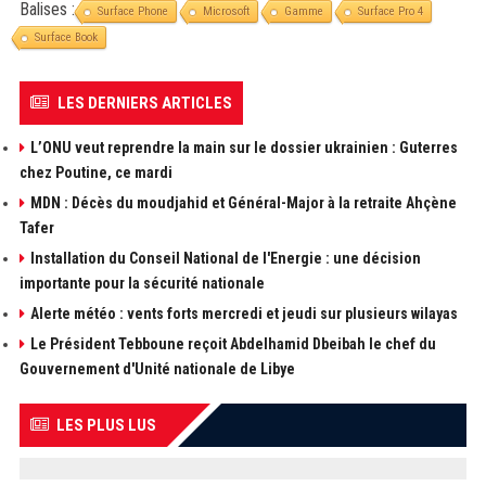
Balises :
Surface Phone
Microsoft
Gamme
Surface Pro 4
Surface Book
LES DERNIERS ARTICLES
L’ONU veut reprendre la main sur le dossier ukrainien : Guterres
chez Poutine, ce mardi
MDN : Décès du moudjahid et Général-Major à la retraite Ahçène
Tafer
Installation du Conseil National de l'Energie : une décision
importante pour la sécurité nationale
Alerte météo : vents forts mercredi et jeudi sur plusieurs wilayas
Le Président Tebboune reçoit Abdelhamid Dbeibah le chef du
Gouvernement d'Unité nationale de Libye
LES PLUS LUS