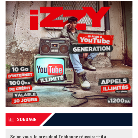
SONDAGE
Selon vous, le président Tebboune réussira-t-il à