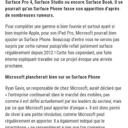
Surface Pro 4, Surface Studio ou encore Surface Book. Il se
pourrait qu’un Surface Phone fasse son apparition d’après
de nombreuses rumeurs.
Pour compléter une gamme si bien fournie et surtout ayant si
bien inspirée Apple, pour son iPad Pro, Microsoft pourrait bien
ajouter un Surface Phone. Beaucoup d’entre vous ne serons pas
surpris par cette rumeur puisqu’elle refait justement surface
régulièrement depuis 2012 ! Cette fois cependant, une fuite
interne expliquant travailler sur ce projet évoque une arrivée
prochaine.
Microsoft plancherait bien sur un Surface Phone
Ryan Gavis, un responsable de chez Microsoft, aurait déclaré que
« l’entreprise continuerait dans le marché des mobiles, pas
comme il est défini actuellement par les leaders du secteur, mais
par ce que Microsoft peut apporter d’unique ». Il est donc permi
de rêver à une petite révolution, comme Microsoft peut
régulièrement en apporter. Il a également indiqué que le
smartphone « ne ressemblerait à rien que l’on connaisse