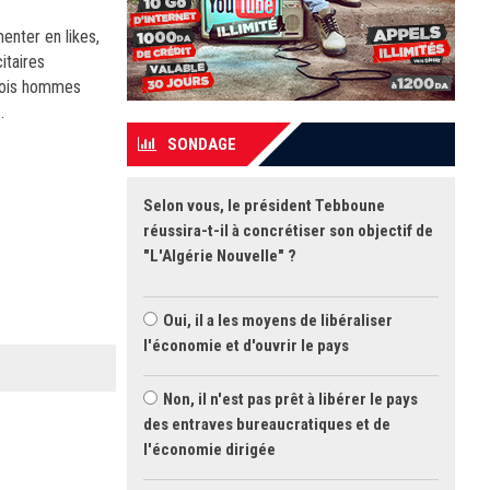
enter en likes,
itaires
trois hommes
.
SONDAGE
Selon vous, le président Tebboune
réussira-t-il à concrétiser son objectif de
"L'Algérie Nouvelle" ?
Oui, il a les moyens de libéraliser
l'économie et d'ouvrir le pays
Non, il n'est pas prêt à libérer le pays
des entraves bureaucratiques et de
l'économie dirigée