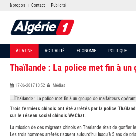
à propos
Contact
Publicité
À LA UNE
ACTUALITÉ
ÉCONOMIE
POLITIQUE
Thaïlande : La police met fin à un 
17-06-2017 10:52
Médias
Trois fermiers chinois ont été arrêtés par la police Thaïlan
sur le réseau social chinois WeChat.
La mission de ces migrants chinois en Thaïlande était de gonfler l
Les trois hommes arrêtés risquent aujourd'hui jusqu’à 5 ans de pris