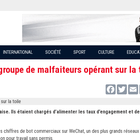
INTERNATIONAL
SOCIÉTÉ
SPORT
CULTURE
EDUCA
groupe de malfaiteurs opérant sur la 
Facebook
Twitter
daise. Ils étaient chargés d’alimenter les taux d’engagement et d
es chiffres de bot commerciaux sur WeChat, un des plus grands réseaux s
on pour travail sans permis.