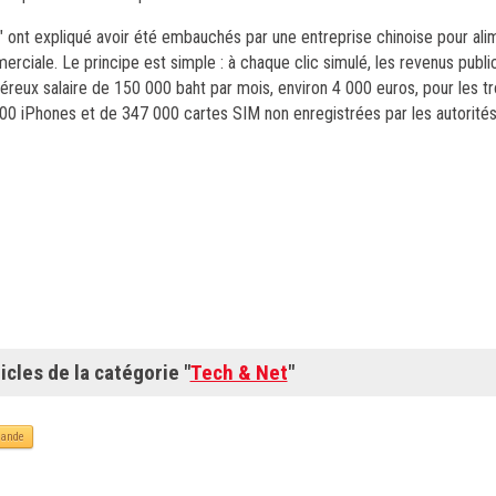
rs" ont expliqué avoir été embauchés par une entreprise chinoise pour alim
ale. Le principe est simple : à chaque clic simulé, les revenus public
néreux salaire de 150 000 baht par mois, environ 4 000 euros, pour les 
400 iPhones et de 347 000 cartes SIM non enregistrées par les autorités
icles de la catégorie "
Tech & Net
"
lande