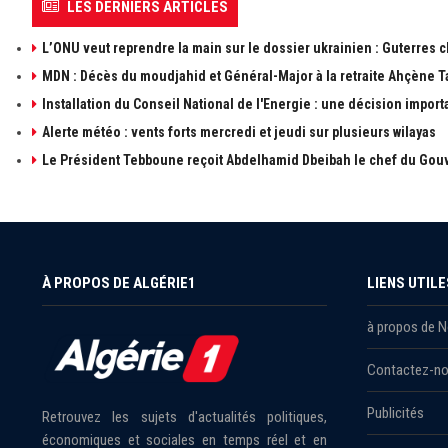
LES DERNIERS ARTICLES
L’ONU veut reprendre la main sur le dossier ukrainien : Guterres 
MDN : Décès du moudjahid et Général-Major à la retraite Ahçène T
Installation du Conseil National de l'Energie : une décision import
Alerte météo : vents forts mercredi et jeudi sur plusieurs wilayas
Le Président Tebboune reçoit Abdelhamid Dbeibah le chef du Gouv
À PROPOS DE ALGÉRIE1
LIENS UTILE
à propos de 
Contactez-n
Publicités
Retrouvez les sujets d'actualités politiques,
économiques et sociales en temps réel et en