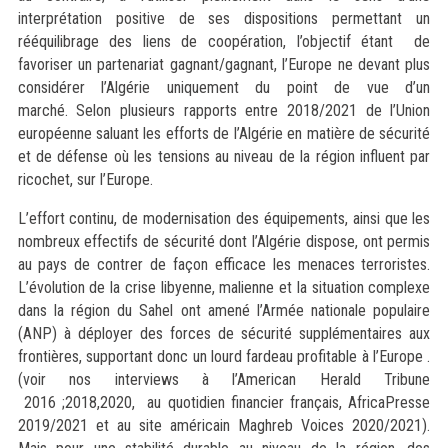
interprétation positive de ses dispositions permettant un
rééquilibrage des liens de coopération, l’objectif étant de
favoriser un partenariat gagnant/gagnant, l’Europe ne devant plus
considérer l’Algérie uniquement du point de vue d’un
marché. Selon plusieurs rapports entre 2018/2021 de l’Union
européenne saluant les efforts de l’Algérie en matière de sécurité
et de défense où les tensions au niveau de la région influent par
ricochet, sur l’Europe.
L’effort continu, de modernisation des équipements, ainsi que les
nombreux effectifs de sécurité dont l’Algérie dispose, ont permis
au pays de contrer de façon efficace les menaces terroristes.
L’évolution de la crise libyenne, malienne et la situation complexe
dans la région du Sahel ont amené l’Armée nationale populaire
(ANP) à déployer des forces de sécurité supplémentaires aux
frontières, supportant donc un lourd fardeau profitable à l’Europe .
(voir nos interviews à l’American Herald Tribune
2016 ;2018,2020, au quotidien financier français, AfricaPresse
2019/2021 et au site américain Maghreb Voices 2020/2021).