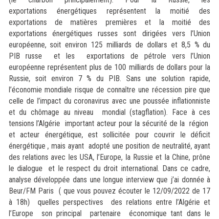
exportations énergétiques
représentent la moitié des
exportations de matières premières et la moitié des
exportations énergétiques russes sont dirigées vers l’Union
européenne, soit environ 125 milliards de dollars et 8,5 % du
PIB russe et les exportations de pétrole vers l’Union
européenne représentent plus de 100 milliards de dollars pour la
Russie, soit environ 7 % du PIB. Sans une solution rapide,
l’économie mondiale risque de connaître une récession pire que
celle de l’impact du coronavirus avec une poussée inflationniste
et du chômage au niveau mondial (stagflation). Face à ces
tensions l’Algérie important acteur pour la sécurité de la région
et acteur énergétique, est sollicitée pour couvrir le déficit
énergétique , mais ayant adopté une position de neutralité, ayant
des relations avec les USA, l’Europe, la Russie et la Chine, prône
le dialogue et le respect du droit international. Dans ce cadre,
analyse développée dans une longue interview que j’ai donnée à
Beur/FM Paris ( que vous pouvez écouter le 12/09/2022 de 17
à 18h) quelles perspectives des relations entre l’Algérie et
l’Europe son principal partenaire économique tant dans le