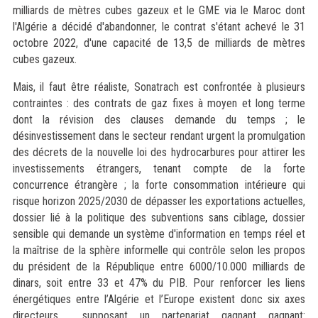
milliards de mètres cubes gazeux et le GME via le Maroc dont
l'Algérie a décidé d'abandonner, le contrat s'étant achevé le 31
octobre 2022, d'une capacité de 13,5 de milliards de mètres
cubes gazeux.
Mais, il faut être réaliste, Sonatrach est confrontée à plusieurs
contraintes : des contrats de gaz fixes à moyen et long terme
dont la révision des clauses demande du temps ; le
désinvestissement dans le secteur rendant urgent la promulgation
des décrets de la nouvelle loi des hydrocarbures pour attirer les
investissements étrangers, tenant compte de la forte
concurrence étrangère ; la forte consommation intérieure qui
risque horizon 2025/2030 de dépasser les exportations actuelles,
dossier lié à la politique des subventions sans ciblage, dossier
sensible qui demande un système d'information en temps réel et
la maîtrise de la sphère informelle qui contrôle selon les propos
du président de la République entre 6000/10.000 milliards de
dinars, soit entre 33 et 47% du PIB. Pour renforcer les liens
énergétiques entre l’Algérie et l’Europe existent donc six axes
directeurs supposant un partenariat gagnant gagnant: