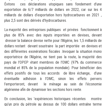
Évitons ces déclarations utopiques sans fondement d’une
exportation de 6/7 milliards de dollars en 2022, car sur les 4
milliards de dollars d’exportation hors hydrocarbures en 2021 ,
plus 2,5 sont des dérivés d’hydrocarbures.
La majorité des entreprises publiques et privées fonctionnent à
plus de 85% avec des inputs importées en devises, devant
dresser la balance devise nette pour l’Algérie, les 1,5 milliards de
dollars restant devant soustraire la part importée en devises et
des différentes exonérations fiscales .Invoquer la situation mono
exportatrice de l’Algérie, ne tient pas la route, la majorité des
pays de l’OPEP étant membres de l’OMC (97% du commerce
mondial et 85% de la population mondiale). Pour bénéficier des
effets positifs de tous les accords de libre échange, d’une
éventuelle adhésion à l’OMC, sinon les effets pervers
l’emporteront, devant le ménage au sein de l’économie
algérienne afin de dynamiser les sections hors rente.
En conclusion, les ’expériences historiques récentes montre
qu’un prix du pétrole au dessus de 100 dollars entraîne terme