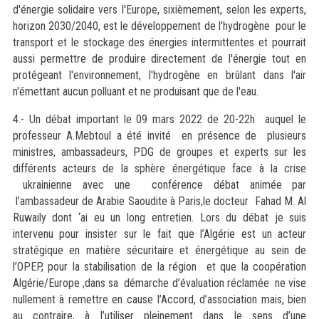
d'énergie solidaire vers l'Europe, sixièmement, selon les experts,
horizon 2030/2040, est le développement de l'hydrogène pour le
transport et le stockage des énergies intermittentes et pourrait
aussi permettre de produire directement de l'énergie tout en
protégeant l'environnement, l'hydrogène en brûlant dans l'air
n'émettant aucun polluant et ne produisant que de l'eau.
4.- Un débat important le 09 mars 2022 de 20-22h auquel le
professeur A.Mebtoul a été invité en présence de plusieurs
ministres, ambassadeurs, PDG de groupes et experts sur les
différents acteurs de la sphère énergétique face à la crise
ukrainienne avec une conférence débat animée par
l’ambassadeur de Arabie Saoudite à Paris,le docteur Fahad M. Al
Ruwaily dont ‘ai eu un long entretien. Lors du débat je suis
intervenu pour insister sur le fait que l’Algérie est un acteur
stratégique en matière sécuritaire et énergétique au sein de
l’OPEP, pour la stabilisation de la région et que la coopération
Algérie/Europe ,dans sa démarche d’évaluation réclamée ne vise
nullement à remettre en cause l’Accord, d’association mais, bien
au contraire, à l’utiliser pleinement dans le sens d’une