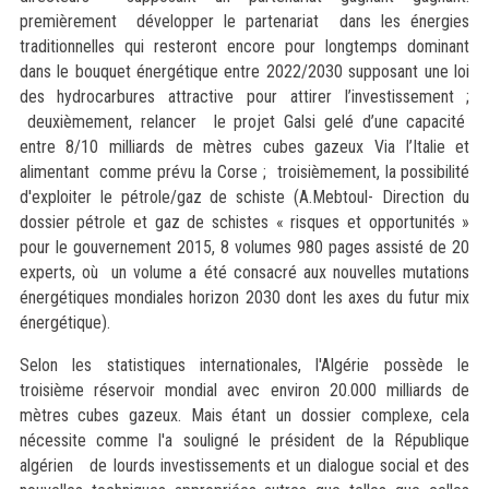
premièrement développer le partenariat dans les énergies
traditionnelles qui resteront encore pour longtemps dominant
dans le bouquet énergétique entre 2022/2030 supposant une loi
des hydrocarbures attractive pour attirer l’investissement ;
deuxièmement, relancer le projet Galsi gelé d’une capacité
entre 8/10 milliards de mètres cubes gazeux Via l’Italie et
alimentant comme prévu la Corse ; troisièmement, la possibilité
d'exploiter le pétrole/gaz de schiste (A.Mebtoul- Direction du
dossier pétrole et gaz de schistes « risques et opportunités »
pour le gouvernement 2015, 8 volumes 980 pages assisté de 20
experts, où un volume a été consacré aux nouvelles mutations
énergétiques mondiales horizon 2030 dont les axes du futur mix
énergétique).
Selon les statistiques internationales, l'Algérie possède le
troisième réservoir mondial avec environ 20.000 milliards de
mètres cubes gazeux. Mais étant un dossier complexe, cela
nécessite comme l'a souligné le président de la République
algérien de lourds investissements et un dialogue social et des