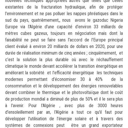
nouvelles techniques appropriées autres que telles que celles
existantes de la fracturation hydraulique, afin de protéger
l'environnement et ne pas polluer les nappes phréatiques dans le
sud du pays, quatrièmement,, nous avons le gazoduc Nigeria
Europe via l'Algérie d'une capacité d'environ 33 milliards de
mètres cubes gazeux, toujours en négociation mais dont la
faisabilité ne peut se faire sans l'accord de l'Europe principal
client évalué à environ 20 milliards de dollars en 2020, pour une
durée de réalisation minimum de cinq années ; cinquièmement, et
c’est la solution la plus durable où avec le réchauffement
climatique le monde devant accélérer la transition énergétique en
améliorant la sobriété et l'efficacité énergétique les techniques
modernes permettant d’économiser 30 à 40% de la
consommation et le développement des énergies renouvelables
devant combiner le thermique et le photovoltaïque dont le coût
de production mondial a diminué de plus de 50% et il le sera plus
à l'avenir. Pour l’Algérie , avec plus de 3000 heures
d'ensoleillement par an, l'Algérie a tout ce qu'il faut pour
développer l'utilisation de l'énergie solaire et à travers des
systèmes de connexions peut être un grand exportateur