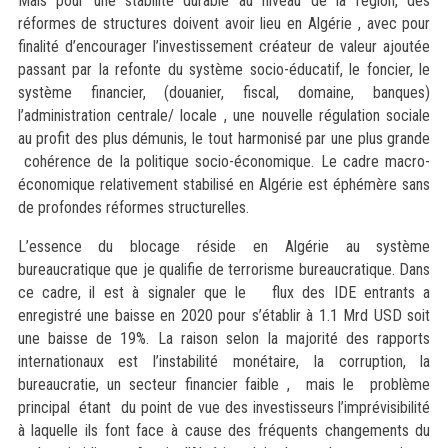
Mais pour une stabilité durable au niveau de la région, des
réformes de structures doivent avoir lieu en Algérie , avec pour
finalité d’encourager l’investissement créateur de valeur ajoutée
passant par la refonte du système socio-éducatif, le foncier, le
système financier, (douanier, fiscal, domaine, banques)
l’administration centrale/ locale , une nouvelle régulation sociale
au profit des plus démunis, le tout harmonisé par une plus grande
cohérence de la politique socio-économique. Le cadre macro-
économique relativement stabilisé en Algérie est éphémère sans
de profondes réformes structurelles.
L’essence du blocage réside en Algérie au système
bureaucratique que je qualifie de terrorisme bureaucratique. Dans
ce cadre, il est à signaler que le flux des IDE entrants a
enregistré une baisse en 2020 pour s’établir à 1.1 Mrd USD soit
une baisse de 19%. La raison selon la majorité des rapports
internationaux est l’instabilité monétaire, la corruption, la
bureaucratie, un secteur financier faible , mais le problème
principal étant du point de vue des investisseurs l’imprévisibilité
à laquelle ils font face à cause des fréquents changements du