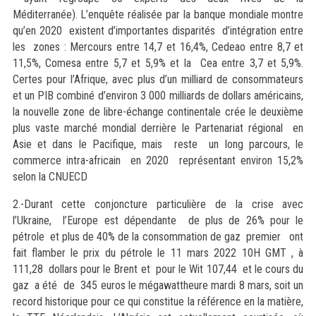
Méditerranée). L’enquête réalisée par la banque mondiale montre
qu’en 2020 existent d’importantes disparités d’intégration entre
les zones : Mercours entre 14,7 et 16,4%, Cedeao entre 8,7 et
11,5%, Comesa entre 5,7 et 5,9% et la Cea entre 3,7 et 5,9%.
Certes pour l’Afrique, avec plus d’un milliard de consommateurs
et un PIB combiné d’environ 3 000 milliards de dollars américains,
la nouvelle zone de libre-échange continentale crée le deuxième
plus vaste marché mondial derrière le Partenariat régional en
Asie et dans le Pacifique, mais reste un long parcours, le
commerce intra-africain en 2020 représentant environ 15,2%
selon la CNUECD
2.-Durant cette conjoncture particulière de la crise avec
l’Ukraine, l’Europe est dépendante de plus de 26% pour le
pétrole et plus de 40% de la consommation de gaz premier ont
fait flamber le prix du pétrole le 11 mars 2022 10H GMT , à
111,28 dollars pour le Brent et pour le Wit 107,44 et le cours du
gaz a été de 345 euros le mégawattheure mardi 8 mars, soit un
record historique pour ce qui constitue la référence en la matière,