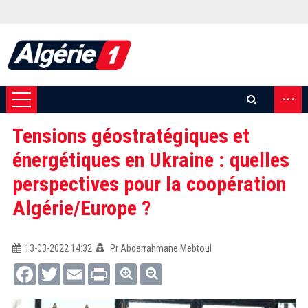
...
Tensions géostratégiques et
énergétiques en Ukraine : quelles
perspectives pour la coopération
Algérie/Europe ?
13-03-2022 14:32
Pr Abderrahmane Mebtoul
Facebook
Twitter
Email
Print