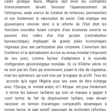
cadre juridique. Aussi, l'Algérie doit lever les contraintes
d’environnement devant favoriser l’épanouissement de
l’entreprise, seule source de création de richesses, permanentes
et son fondement la valorisation du savoir. Cela implique une
gouvernance rénovée donc à la refonte de l’Etat dont les
fonctions nouvelles tenant compte d’une économie ouverte ne
peuvent être celles d’un Etat jacobin (centralisation
bureaucratique), impliquant de grands pôles économiques
régionaux pour une participation plus citoyenne. L’ouverture des
frontières et la spécialisation accrue au niveau mondial s’imposent
de nos jours, comme facteur d’adaptation à la nouvelle
configuration géostratégique mondiale. En ce XXIème siècle ce
ne sont pas les États qui investissent, jouant le rôle de régulateur,
mais les opérateurs qui sont mus par la logique du profit. Tous les
accords qu’a signé l’Algérie pour une zone de libre échange
avec l’Europe, le monde arabe, et l’ Afrique ont pour fondement
à terme les baisses tarifaires qui sont un manque à gagner à
court terme du fait du dégrèvement tarifaire, mais devant
raisonner en termes d’avantages comparatifs dynamiques à
moyen terme, le gain positif supposant de profondes réformes.