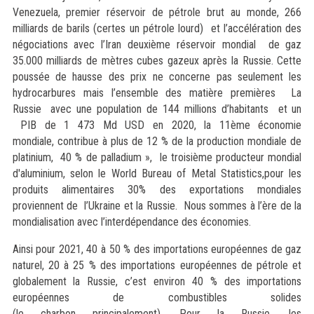
Venezuela, premier réservoir de pétrole brut au monde, 266
milliards de barils (certes un pétrole lourd) et l’accélération des
négociations avec l’Iran deuxième réservoir mondial de gaz
35.000 milliards de mètres cubes gazeux après la Russie. Cette
poussée de hausse des prix ne concerne pas seulement les
hydrocarbures mais l’ensemble des matière premières La
Russie avec une population de 144 millions d’habitants et un
PIB de 1 473 Md USD en 2020, la 11ème économie
mondiale, contribue à plus de 12 % de la production mondiale de
platinium, 40 % de palladium », le troisième producteur mondial
d'aluminium, selon le World Bureau of Metal Statistics,pour les
produits alimentaires 30% des exportations mondiales
proviennent de l’Ukraine et la Russie. Nous sommes à l’ère de la
mondialisation avec l’interdépendance des économies.
Ainsi pour 2021, 40 à 50 % des importations européennes de gaz
naturel, 20 à 25 % des importations européennes de pétrole et
globalement la Russie, c’est environ 40 % des importations
européennes de combustibles solides
(le charbon principalement). P
our la Russie, les