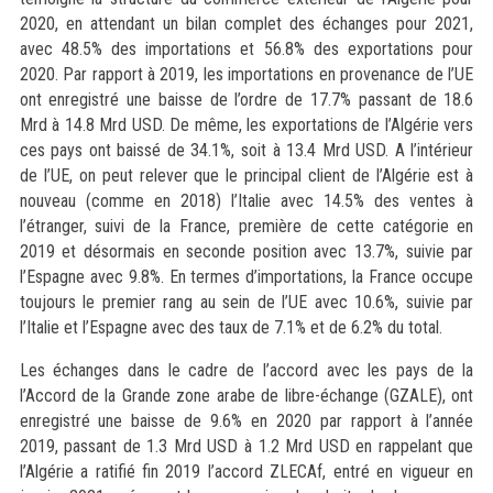
2020, en attendant un bilan complet des échanges pour 2021,
avec 48.5% des importations et 56.8% des exportations pour
2020. Par rapport à 2019, les importations en provenance de l’UE
ont enregistré une baisse de l’ordre de 17.7% passant de 18.6
Mrd à 14.8 Mrd USD. De même, les exportations de l’Algérie vers
ces pays ont baissé de 34.1%, soit à 13.4 Mrd USD. A l’intérieur
de l’UE, on peut relever que le principal client de l’Algérie est à
nouveau (comme en 2018) l’Italie avec 14.5% des ventes à
l’étranger, suivi de la France, première de cette catégorie en
2019 et désormais en seconde position avec 13.7%, suivie par
l’Espagne avec 9.8%. En termes d’importations, la France occupe
toujours le premier rang au sein de l’UE avec 10.6%, suivie par
l’Italie et l’Espagne avec des taux de 7.1% et de 6.2% du total.
Les échanges dans le cadre de l’accord avec les pays de la
l’Accord de la Grande zone arabe de libre-échange (GZALE), ont
enregistré une baisse de 9.6% en 2020 par rapport à l’année
2019, passant de 1.3 Mrd USD à 1.2 Mrd USD en rappelant que
l’Algérie a ratifié fin 2019 l’accord ZLECAf, entré en vigueur en