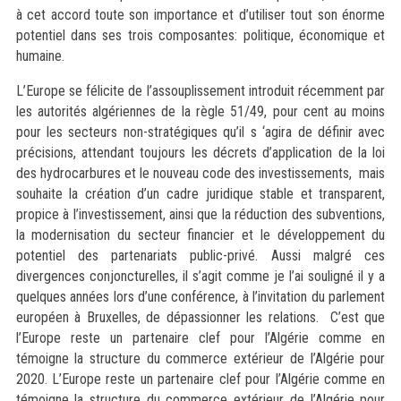
à cet accord toute son importance et d’utiliser tout son énorme
potentiel dans ses trois composantes: politique, économique et
humaine.
L’Europe se félicite de l’assouplissement introduit récemment par
les autorités algériennes de la règle 51/49, pour cent au moins
pour les secteurs non-stratégiques qu’il s ‘agira de définir avec
précisions, attendant toujours les décrets d’application de la loi
des hydrocarbures et le nouveau code des investissements, mais
souhaite la création d’un cadre juridique stable et transparent,
propice à l’investissement, ainsi que la réduction des subventions,
la modernisation du secteur financier et le développement du
potentiel des partenariats public-privé. Aussi malgré ces
divergences conjoncturelles, il s’agit comme je l’ai souligné il y a
quelques années lors d’une conférence, à l’invitation du parlement
européen à Bruxelles, de dépassionner les relations. C’est que
l’Europe reste un partenaire clef pour l’Algérie comme en
témoigne la structure du commerce extérieur de l’Algérie pour
2020. L’Europe reste un partenaire clef pour l’Algérie comme en
témoigne la structure du commerce extérieur de l’Algérie pour