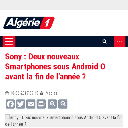
...
Sony : Deux nouveaux
Smartphones sous Android O
avant la fin de l’année ?
18-06-2017 09:15
Médias
Facebook
Twitter
Email
Print