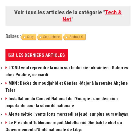
Voir tous les articles de la catégorie "
Tech &
Net
"
Balises :
Sony
Smartphone
Android O
LES DERNIERS ARTICLES
L’ONU veut reprendre la main sur le dossier ukrainien : Guterres
chez Poutine, ce mardi
MDN : Décès du moudjahid et Général-Major à la retraite Ahçène
Tafer
Installation du Conseil National de l'Energie : une décision
importante pour la sécurité nationale
Alerte météo : vents forts mercredi et jeudi sur plusieurs wilayas
Le Président Tebboune reçoit Abdelhamid Dbeibah le chef du
Gouvernement d'Unité nationale de Libye