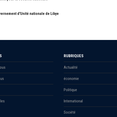
ernement d'Unité nationale de Libye
S
RUBRIQUES
Nous
Actualité
ous
économie
Politique
les
International
Société