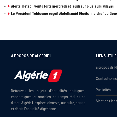
Alerte météo : vents forts mercredi et jeudi sur plusieurs wilayas
Le Président Tebboune reçoit Abdelhamid Dbeibah le chef du Gouv
À PROPOS DE ALGÉRIE1
LIENS UTILE
à propos de 
Contactez-n
Publicités
Retrouvez les sujets d'actualités politiques,
économiques et sociales en temps réel et en
Mentions léga
direct. Algérie1 explore, observe, ausculte, scrute
et décrit l'actualité Algérienne.