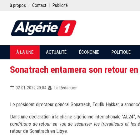
à propos
Contact
Publicité
À LA UNE
ACTUALITÉ
ÉCONOMIE
POLITIQUE
Sonatrach entamera son retour en L
02-01-2022 20:04
La Rédaction
Le président directeur général Sonatrach, Toufik Hakkar, a annoncé
Dans une déclaration à la chaine algérienne internationale "AL24", 
conditions de retour en vue de sécuriser les travailleurs et les
retour de Sonatrach en Libye.