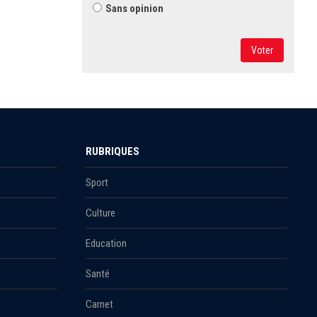
Sans opinion
Voter
RUBRIQUES
Sport
Culture
Education
Santé
Carnet