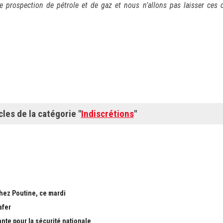
 prospection de pétrole et de gaz et nous n'allons pas laisser ces 
cles de la catégorie "
Indiscrétions
"
chez Poutine, ce mardi
afer
ante pour la sécurité nationale