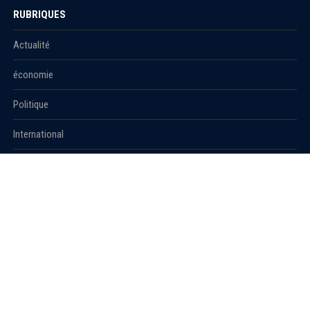
RUBRIQUES
Actualité
économie
Politique
International
Société
RUBRIQUES
Sport
Culture
Education