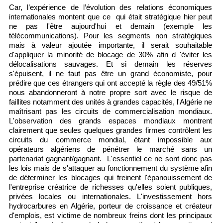
Car, l’expérience de l’évolution des relations économiques
internationales montent que ce qui était stratégique hier peut
ne pas l'être aujourd'hui et demain (exemple les
télécommunications). Pour les segments non stratégiques
mais à valeur ajoutée importante, il serait souhaitable
d'appliquer la minorité de blocage de 30% afin d 'éviter les
délocalisations sauvages. Et si demain les réserves
s'épuisent, il ne faut pas être un grand économiste, pour
prédire que ces étrangers qui ont accepté la règle des 49/51%
nous abandonneront à notre propre sort avec le risque de
faillites notamment des unités à grandes capacités, l'Algérie ne
maîtrisant pas les circuits de commercialisation mondiaux.
L'observation des grands espaces mondiaux montrent
clairement que seules quelques grandes firmes contrôlent les
circuits du commerce mondial, étant impossible aux
opérateurs algériens de pénétrer le marché sans un
partenariat gagnant/gagnant. L'essentiel ce ne sont donc pas
les lois mais de s'attaquer au fonctionnement du système afin
de déterminer les blocages qui freinent l'épanouissement de
l'entreprise créatrice de richesses qu'elles soient publiques,
privées locales ou internationales. L'investissement hors
hydrocarbures en Algérie, porteur de croissance et créateur
d'emplois, est victime de nombreux freins dont les principaux