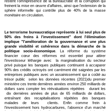
restent l'omniprésence de la bureaucratie et la corruption qui
freinent la mise en œuvre d'affaires, ainsi que l'extension de la
sphère informelle qui contrôle plus de 40% de la masse
monétaire en circulation.
Le terrorisme bureaucratique représente à lui seul plus de
50% des freins à l'investissement" dont l'élimination
implique "l'amélioration de la gouvernance et une plus
grande visibilité et cohérence dans la démarche de la
politique socio-économique
. La réforme du système
financier cœur des réformes est essentiel pour attirer
l’investisseur léthargie avec la marginalisation du secteur
privé puisque les banques publiques continuent à accaparer
90% des crédits octroyés ont carrément été saignées par les
entreprises publiques avec un assainissement qui a coûté au
trésor public selon les données récentes (2021)du premier
ministère ces trente dernières années environ 250 milliards de
dollars sans compter les réévaluations répétées durant les
dix dernières années de plus de 65 milliards de dollars,
entraînant des recapitalisations répétées des banques
malades de leurs clients. Enfin comme frein à
l’investissement hors hydrocarbures, l'absence d'un marché