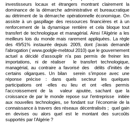
investisseurs locaux et étrangers montrant clairement la
dominance de la démarche administrative et bureaucratique
au détriment de la démarche opérationnelle économique. On
assiste à un gaspillage des ressources financières et à un
renforcement de la dynamique rentière et cela bloque tout
transfert de technologique et managérial. Ainsi l'Algérie a les
meilleurs lois du monde mais rarement appliquées. La règle
des 49/51% instaurée depuis 2009, dont j’avais demandé
l’abrogation (
www.goolgle-mebtoul
2010) que le gouvernement
actuel a décidé d’assouplir n’a pas permis de freiner les
importations, ni de réaliser le transfert technologique,
managérial, au contraire a favorisé des délits d’initiés de
certains oligarques. Un bilan serein s’impose avec une
réponse précise : dans quels secteur les quelques
participations ont -elles eu lieu et ont -elles permis
l'accroissement de la valeur ajoutée, sachant que la
croissance de par le monde repose sur l’entreprisse initiée
aux nouvelles technologies, se fondant sur l'économie de la
connaissance à travers des réseaux décentralisés ; quel gain
en devises ou alors quel est le montant des surcoûts
supportés par l'Algérie ?