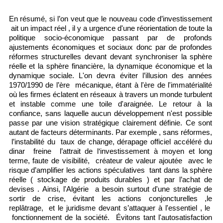
En résumé, si l’on veut que le nouveau code d’investissement
ait un impact réel , il y a urgence d'une réorientation de toute la
politique socio-économique passant par de profonds
ajustements économiques et sociaux donc par de profondes
réformes structurelles devant
devant synchroniser la sphère
réelle et la sphère financière, la dynamique économique et la
dynamique sociale. L'on devra éviter l’illusion des années
1970/1990 de l’ère mécanique, étant à l'ère de l'immatérialité
où les firmes éclatent en réseaux à travers un monde turbulent
et instable comme une toile d'araignée. Le retour à la
confiance, sans laquelle aucun développement n'est possible
passe par une vision stratégique clairement définie. Ce sont
autant de facteurs déterminants. Par exemple , sans réformes,
l’instabilité du taux de change, dérapage officiel accéléré du
dinar freine l’attrait de l‘investissement à moyen et long
terme, faute de visibilité, créateur de valeur ajoutée avec le
risque d’amplifier les actions spéculatives tant dans la sphère
réelle ( stockage de produits durables ) et par l’achat de
devises . Ainsi, l'Algérie a besoin surtout d'une stratégie de
sortir de crise, évitant les actions conjoncturelles ,le
replâtrage, et le juridisme devant s’attaquer à l'essentiel , le
fonctionnement de la société. Évitons tant l'autosatisfaction