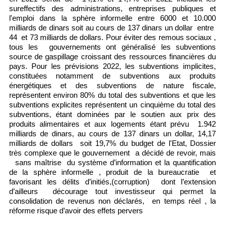
sureffectifs des administrations, entreprises publiques et
l'emploi dans la sphère informelle entre 6000 et 10.000
milliards de dinars soit au cours de 137 dinars un dollar entre
44 et 73 milliards de dollars. Pour éviter des remous sociaux ,
tous les gouvernements ont généralisé les
subventions
source de gaspillage croissant des ressources financières du
pays. Pour les prévisions 2022, les subventions implicites,
constituées notamment de subventions aux produits
énergétiques et des subventions de nature fiscale,
représentent environ 80% du total des subventions et que les
subventions explicites représentent un cinquième du total des
subventions, étant dominées par le soutien aux prix des
produits alimentaires et aux logements étant prévu 1.942
milliards de dinars, au cours de 137 dinars un dollar, 14,17
milliards de dollars soit 19,7% du budget de l'Etat,
Dossier
très complexe que le gouvernement a décidé de revoir, mais
sans maîtrise du système d’information et la quantification
de la sphère informelle , produit de la bureaucratie et
favorisant les délits d’initiés,(corruption) dont l’extension
d’ailleurs décourage tout investisseur qui permet la
consolidation de revenus non déclarés, en temps réel , la
réforme risque d’avoir des effets pervers