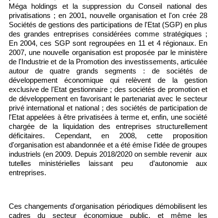
Méga holdings et la suppression du Conseil national des
privatisations ; en 2001, nouvelle organisation et l'on crée 28
Sociétés de gestions des participations de l'Etat (SGP) en plus
des grandes entreprises considérées comme stratégiques ;
En 2004, ces SGP sont regroupées en 11 et 4 régionaux. En
2007, une nouvelle organisation est proposée par le ministère
de l'Industrie et de la Promotion des investissements, articulée
autour de quatre grands segments : de sociétés de
développement économique qui relèvent de la gestion
exclusive de l'Etat gestionnaire ; des sociétés de promotion et
de développement en favorisant le partenariat avec le secteur
privé international et national ; des sociétés de participation de
l'Etat appelées à être privatisées à terme et, enfin, une société
chargée de la liquidation des entreprises structurellement
déficitaires. Cependant, en 2008, cette proposition
d'organisation est abandonnée et a été émise l'idée de groupes
industriels (en 2009. Depuis 2018/2020 on semble revenir aux
tutelles ministérielles laissant peu d’autonomie aux
entreprises.
Ces changements d'organisation périodiques démobilisent les
cadres du secteur économique public, et même les