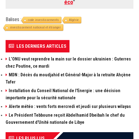
éco
"
Balises :
code investissements
Algérie
investissement national et étranger
LES DERNIERS ARTICLES
L’ONU veut reprendre la main sur le dossier ukrainien : Guterres
chez Poutine, ce mardi
MDN : Décès du moudjahid et Général-Major à la retraite Ahçène
Tafer
Installation du Conseil National de l'Energie : une décision
importante pour la sécurité nationale
Alerte météo : vents forts mercredi et jeudi sur plusieurs wilayas
Le Président Tebboune reçoit Abdelhamid Dbeibah le chef du
Gouvernement d'Unité nationale de Libye
LES PLUS LUS