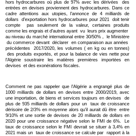
hors hydrocarbures où plus de 97% avec les dérivées des
entrées en devises proviennent des hydrocarbures. Dans ce
cadre attentions aux utopies, l’annonce de 4 milliards de
dollars d’exportation hors hydrocarbures pour 2021 doit tenir
compte pas seulement de la valeur, certaines produits
comme les engrais et d’autres ayant vu leurs prix augmenter
au niveau du marché international entre 30/50% , le Ministère
du commerce devant déclarer en comparaison aux années
précédentes 2017/2020, les volumes ( en kg ou en tonnes)
des produits exportés, et pour la balance de vies nette pour
l’Algérie soustraire les matières premières importées en
devises et des exonérations fiscales.
Comment ne pas rappeler que l’Algérie a engrangé plus de
1000 milliards de dollars en devises entre 2000/2019, avec
une importation, de biens et services toujours en devises de
plus de 935 milliards de dollars pour un taux de croissance
dérisoire de 2/3% en moyenne alors qu’il aurait dû être entre
9/10% et une sortie de devises de 20 milliards de dollars en
2020 pour une croissance négative selon le FMI de 6%. Le
taux de croissance selon le FMI devrait se situer à 3,4% en
2021 mais un taux de croissance se calcule par rapport à la