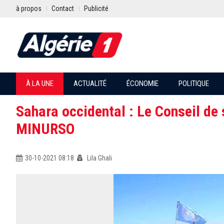
à propos
Contact
Publicité
À LA UNE
ACTUALITÉ
ÉCONOMIE
POLITIQUE
Sahara occidental : Le Conseil de 
MINURSO
30-10-2021 08:18
Lila Ghali