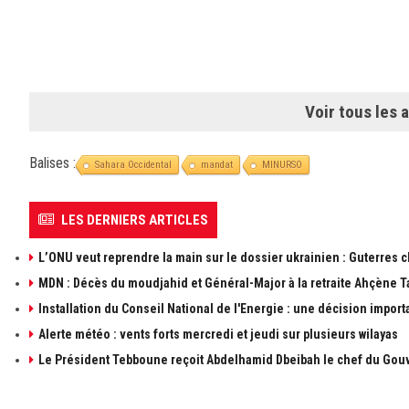
Voir tous les a
Balises :
Sahara Occidental
mandat
MINURSO
LES DERNIERS ARTICLES
L’ONU veut reprendre la main sur le dossier ukrainien : Guterres 
MDN : Décès du moudjahid et Général-Major à la retraite Ahçène T
Installation du Conseil National de l'Energie : une décision import
Alerte météo : vents forts mercredi et jeudi sur plusieurs wilayas
Le Président Tebboune reçoit Abdelhamid Dbeibah le chef du Gouv