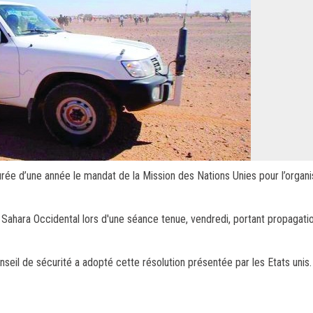
rée d’une année le mandat de la Mission des Nations Unies pour l’organi
e Sahara Occidental lors d'une séance tenue, vendredi, portant propagati
onseil de sécurité a adopté cette résolution présentée par les Etats unis.