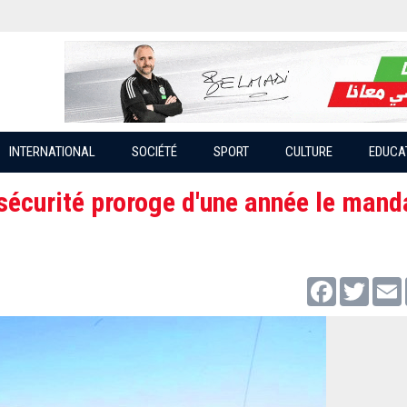
INTERNATIONAL
SOCIÉTÉ
SPORT
CULTURE
EDUCA
sécurité proroge d'une année le mand
Facebook
Twitter