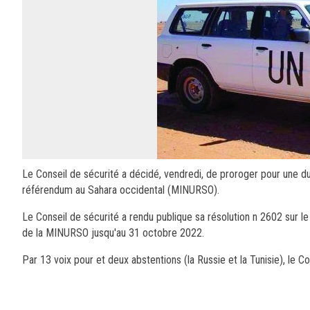
Le Conseil de sécurité a décidé, vendredi, de proroger pour une du
référendum au Sahara occidental (MINURSO).
Le Conseil de sécurité a rendu publique sa résolution n 2602 sur l
de la MINURSO jusqu'au 31 octobre 2022.
Par 13 voix pour et deux abstentions (la Russie et la Tunisie), le C