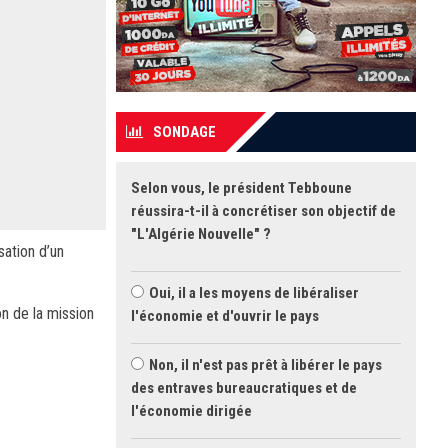
SONDAGE
Selon vous, le président Tebboune
réussira-t-il à concrétiser son objectif de
"L'Algérie Nouvelle" ?
sation d’un
Oui, il a les moyens de libéraliser
on de la mission
l'économie et d'ouvrir le pays
Non, il n'est pas prêt à libérer le pays
des entraves bureaucratiques et de
l'économie dirigée