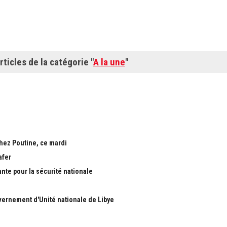
rticles de la catégorie "
A la une
"
chez Poutine, ce mardi
afer
ante pour la sécurité nationale
ernement d'Unité nationale de Libye