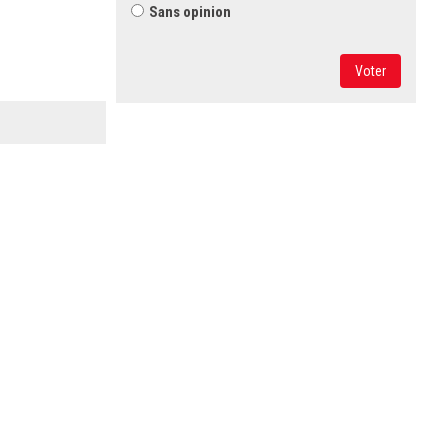
Sans opinion
Voter