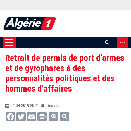
...
Retrait de permis de port d’armes
et de gyrophares à des
personnalités politiques et des
hommes d’affaires
04-04-2019 20:41
Rédaction
Facebook
Twitter
Email
Print