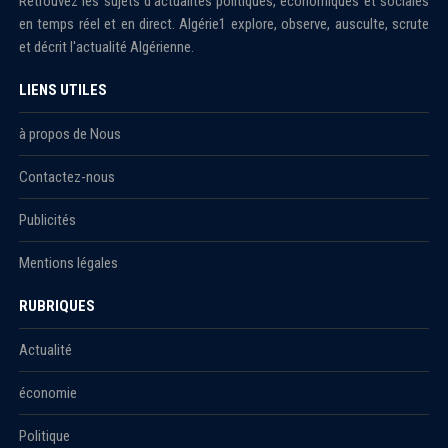
Retrouvez les sujets d'actualités politiques, économiques et sociales
en temps réel et en direct. Algérie1 explore, observe, ausculte, scrute
et décrit l'actualité Algérienne.
LIENS UTILES
à propos de Nous
Contactez-nous
Publicités
Mentions légales
RUBRIQUES
Actualité
économie
Politique