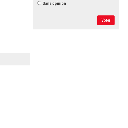
Sans opinion
Voter