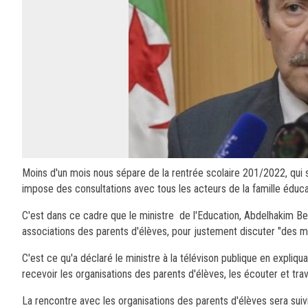
Moins d'un mois nous sépare de la rentrée scolaire 201/2022, qui se 
impose des consultations avec tous les acteurs de la famille éduca
C'est dans ce cadre que le ministre de l'Education, Abdelhakim Be
associations des parents d'élèves, pour justement discuter "des me
C'est ce qu'a déclaré le ministre à la télévison publique en expliqu
recevoir les organisations des parents d'élèves, les écouter et trava
La rencontre avec les organisations des parents d'élèves sera suivi