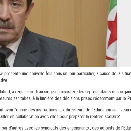
présente une nouvelle fois sous un jour particulier, à cause de la situati
tive.
labed, a reçu samedi au siège du ministère les représentants des organi
sures sanitaires, à la lumière des décisions prises récemment par le Pr
ant avoir "donné des instructions aux directeurs de l'Education au niveau
iller en collaboration avec elles pour préparer la rentrée scolaire".
 par d'autres avec les syndicats des enseignants , des adjoints de l'Edu