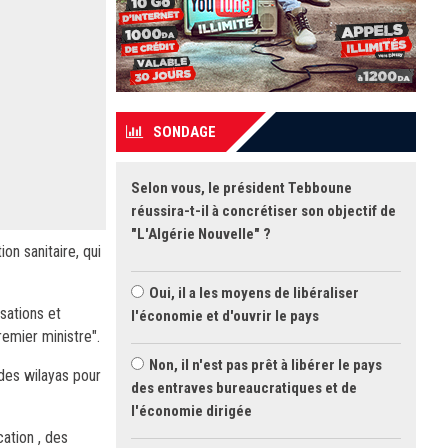
SONDAGE
Selon vous, le président Tebboune
réussira-t-il à concrétiser son objectif de
"L'Algérie Nouvelle" ?
on sanitaire, qui
Oui, il a les moyens de libéraliser
sations et
l'économie et d'ouvrir le pays
emier ministre".
Non, il n'est pas prêt à libérer le pays
 des wilayas pour
des entraves bureaucratiques et de
l'économie dirigée
cation , des