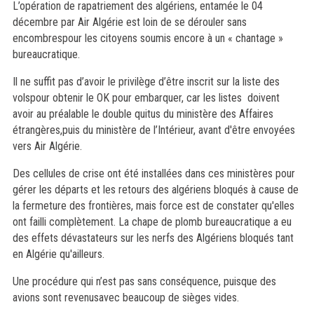
L’opération de rapatriement des algériens, entamée le 04
décembre par Air Algérie est loin de se dérouler sans
encombrespour les citoyens soumis encore à un « chantage »
bureaucratique.
Il ne suffit pas d’avoir le privilège d’être inscrit sur la liste des
volspour obtenir le OK pour embarquer, car les listes
doivent
avoir au préalable le double quitus
du ministère des Affaires
étrangères,puis du ministère de l’Intérieur, avant d'être envoyées
vers Air Algérie.
Des cellules de crise ont été installées dans ces ministères pour
gérer les départs et les retours des algériens bloqués à cause de
la fermeture des frontières, mais force est de constater qu'elles
ont failli complètement. La chape de plomb bureaucratique a eu
des effets dévastateurs sur les nerfs des Algériens bloqués tant
en Algérie qu'ailleurs.
Une procédure qui n’est pas sans conséquence, puisque des
avions sont revenusavec beaucoup de sièges vides.