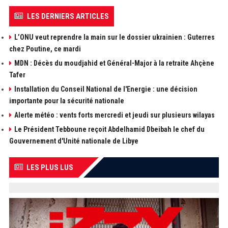
LES DERNIERS ARTICLES
L’ONU veut reprendre la main sur le dossier ukrainien : Guterres
chez Poutine, ce mardi
MDN : Décès du moudjahid et Général-Major à la retraite Ahçène
Tafer
Installation du Conseil National de l'Energie : une décision
importante pour la sécurité nationale
Alerte météo : vents forts mercredi et jeudi sur plusieurs wilayas
Le Président Tebboune reçoit Abdelhamid Dbeibah le chef du
Gouvernement d'Unité nationale de Libye
LES PLUS LUS