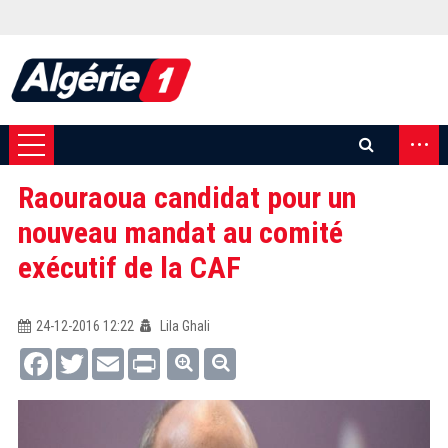
...
Raouraoua candidat pour un
nouveau mandat au comité
exécutif de la CAF
24-12-2016 12:22
Lila Ghali
Facebook
Twitter
Email
Print