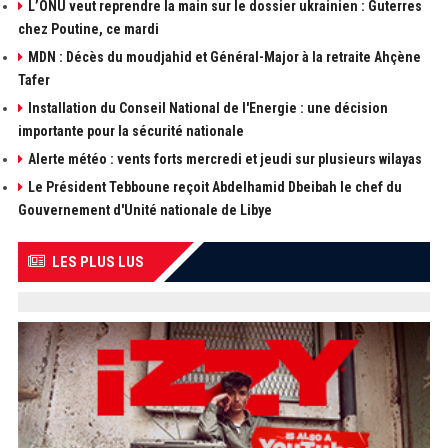
L’ONU veut reprendre la main sur le dossier ukrainien : Guterres
chez Poutine, ce mardi
MDN : Décès du moudjahid et Général-Major à la retraite Ahçène
Tafer
Installation du Conseil National de l'Energie : une décision
importante pour la sécurité nationale
Alerte météo : vents forts mercredi et jeudi sur plusieurs wilayas
Le Président Tebboune reçoit Abdelhamid Dbeibah le chef du
Gouvernement d'Unité nationale de Libye
LES PLUS LUS