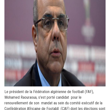
Le président de la Fédération algérienne de football (FAF),
Mohamed Raouraoua, s'est porté candidat pour le
renouvellement de son mandat au sein du comité exécutif de la
Confédération Africaine de Footabll (CAF) dont les élections sont