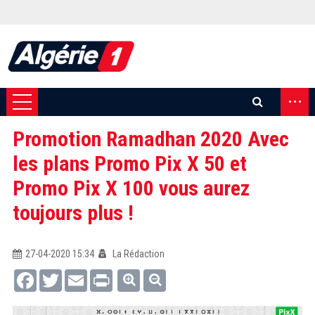
...
Promotion Ramadhan 2020 Avec
les plans Promo Pix X 50 et
Promo Pix X 100 vous aurez
toujours plus !
27-04-2020 15:34
La Rédaction
Facebook
Twitter
Email
Print