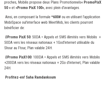
proches, Mobilis propose deux Plans Promotionnels
« PromoPixX
50 »
et
«Promo PixX 100»
, avec plein d'avantages.
Ainsi, en composant la formule
*600#
ou en utilisant l'application
MobiSpace oul'interface web MeetMob, les clients pourront
bénéficier de:
Ø
Promo PixX 50
: 50DA = Appels et SMS illimités vers Mobilis +
50DA vers les réseaux nationaux + 1God'internet utilisable du
Shour au Ftour, Plan valable 24H.
Ø
Promo PixX100
: 100DA = Appels et SMS illimités vers Mobilis
+200DA vers les réseaux nationaux + 2Go d'internet, Plan valable
24H.
Profitez-en! Saha Ramdankoum