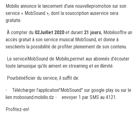
Mobilis annonce le lancement d’une nouvellepromotion sur son
service « MobSound », dont la souscription auservice sera
gratuite.
À compter du
02Juillet 2020
et durant
21 jours
, Mobilisoffre un
accès gratuit à son service musical MobSound, et donne à
sesclients la possibilité de profiter pleinement de son contenu.
Le serviceMobSound de Mobilis,permet aux abonnés d’écouter
toute lamusique qu’ils aiment en streaming et en illimité.
Pourbénéficier du service, il suffit de:
-
Télécharger l'application"MobSound" sur google play ou sur le
lien mobsound.mobilis.dz
-
envoyer 1 par SMS au 4121.
Profitez-en!