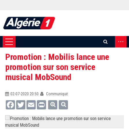
...
Promotion : Mobilis lance une
promotion sur son service
musical MobSound
02-07-2020 20:50
Communiqué
Facebook
Twitter
Email
Print