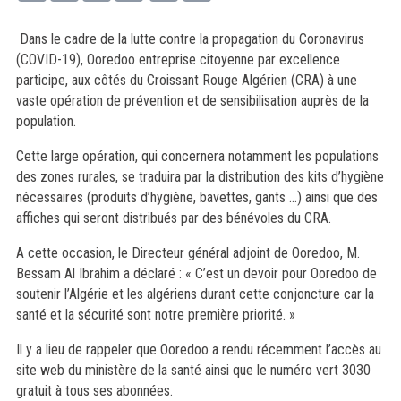
Dans le cadre de la lutte contre la propagation du Coronavirus
(COVID-19), Ooredoo entreprise citoyenne par excellence
participe, aux côtés du Croissant Rouge Algérien (CRA) à une
vaste opération de prévention et de sensibilisation auprès de la
population.
Cette large opération, qui concernera notamment les populations
des zones rurales, se traduira par la distribution des kits d’hygiène
nécessaires (produits d’hygiène, bavettes, gants …) ainsi que des
affiches qui seront distribués par des bénévoles du CRA.
A cette occasion, le Directeur général adjoint de Ooredoo, M.
Bessam Al Ibrahim a déclaré : « C’est un devoir pour Ooredoo de
soutenir l’Algérie et les algériens durant cette conjoncture car la
santé et la sécurité sont notre première priorité. »
Il y a lieu de rappeler que Ooredoo a rendu récemment l’accès au
site web du ministère de la santé ainsi que le numéro vert 3030
gratuit à tous ses abonnées.