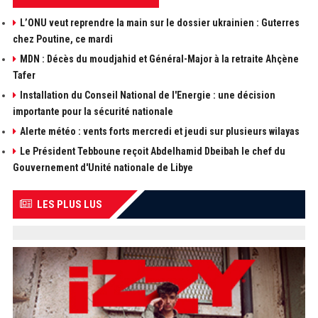
L’ONU veut reprendre la main sur le dossier ukrainien : Guterres
chez Poutine, ce mardi
MDN : Décès du moudjahid et Général-Major à la retraite Ahçène
Tafer
Installation du Conseil National de l'Energie : une décision
importante pour la sécurité nationale
Alerte météo : vents forts mercredi et jeudi sur plusieurs wilayas
Le Président Tebboune reçoit Abdelhamid Dbeibah le chef du
Gouvernement d'Unité nationale de Libye
LES PLUS LUS