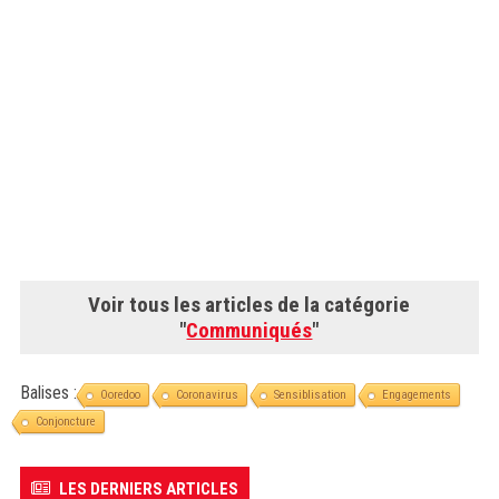
Voir tous les articles de la catégorie
"
Communiqués
"
Balises :
Ooredoo
Coronavirus
Sensiblisation
Engagements
Conjoncture
LES DERNIERS ARTICLES