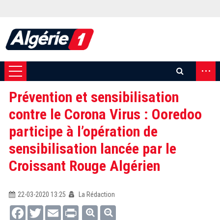
...
Prévention et sensibilisation
contre le Corona Virus : Ooredoo
participe à l’opération de
sensibilisation lancée par le
Croissant Rouge Algérien
22-03-2020 13:25
La Rédaction
Facebook
Twitter
Email
Print