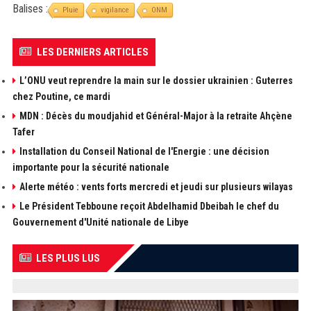
Balises :
Pluie
vigilance
ONM
LES DERNIERS ARTICLES
L’ONU veut reprendre la main sur le dossier ukrainien : Guterres
chez Poutine, ce mardi
MDN : Décès du moudjahid et Général-Major à la retraite Ahçène
Tafer
Installation du Conseil National de l'Energie : une décision
importante pour la sécurité nationale
Alerte météo : vents forts mercredi et jeudi sur plusieurs wilayas
Le Président Tebboune reçoit Abdelhamid Dbeibah le chef du
Gouvernement d'Unité nationale de Libye
LES PLUS LUS