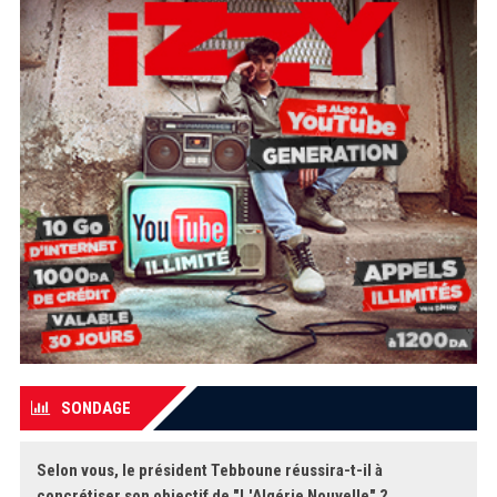
SONDAGE
Selon vous, le président Tebboune réussira-t-il à
concrétiser son objectif de "L'Algérie Nouvelle" ?