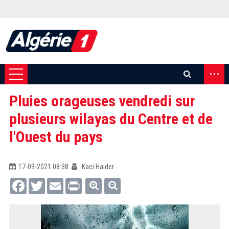
...
Pluies orageuses vendredi sur
plusieurs wilayas du Centre et de
l'Ouest du pays
17-09-2021 08:38
Kaci Haider
Facebook
Twitter
Email
Print