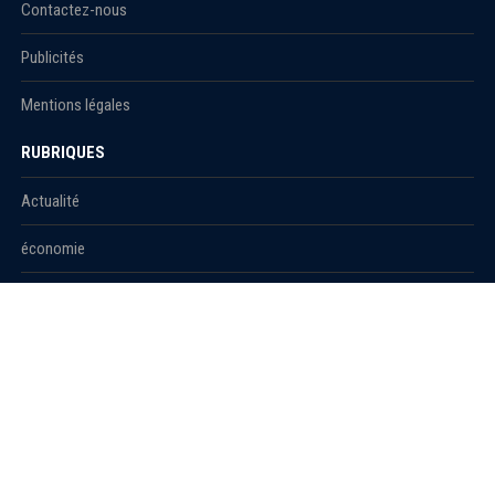
Contactez-nous
Publicités
Mentions légales
RUBRIQUES
Actualité
économie
Politique
International
Société
RUBRIQUES
Sport