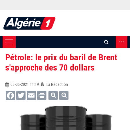
...
Pétrole: le prix du baril de Brent
s'approche des 70 dollars
05-05-2021 11:19
La Rédaction
Facebook
Twitter
Email
Print