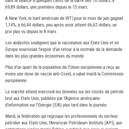
dans la séance à quelques cents de la barre des 70 dollars, à
69,89 dollars, une première depuis le 15 mars.
A New York, le baril américain de WTI pour le mois de juin gagnait
1,14%, à 66,44 dollars, peu après avoir atteint 66,62 dollars, un
prix plus vu depuis le 8 mars.
Les analystes soulignent que la vaccination aux Etats-Unis et en
Europe nourrissait l'espoir d'un retour à la normale de la demande
dans les plus grandes économies du monde.
Plus d'un quart de la population de l'Union européenne a reçu au
moins une dose de vaccin anti-Covid, a salué mardi la Commission
européenne.
Le marché attend mercredi les données sur les stocks de pétrole
brut aux Etats-Unis, publiées par l'Agence américaine
d'information sur l'Energie (EIA) plus tard dans la journée.
Mardi, la fédération qui regroupe les professionnels du secteur
pétrolier aux Etats-Unis, l'American Petroleum Institute (API), aux