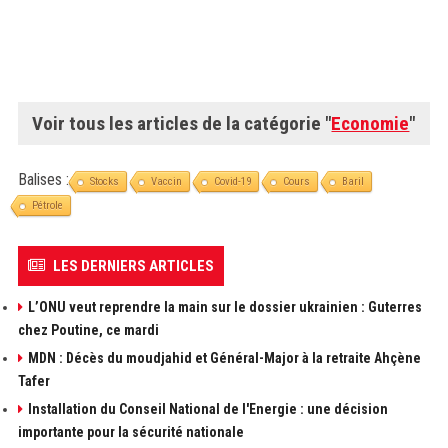
Voir tous les articles de la catégorie "
Economie
"
Balises :
Stocks
Vaccin
Covid-19
Cours
Baril
Pétrole
LES DERNIERS ARTICLES
L’ONU veut reprendre la main sur le dossier ukrainien : Guterres
chez Poutine, ce mardi
MDN : Décès du moudjahid et Général-Major à la retraite Ahçène
Tafer
Installation du Conseil National de l'Energie : une décision
importante pour la sécurité nationale