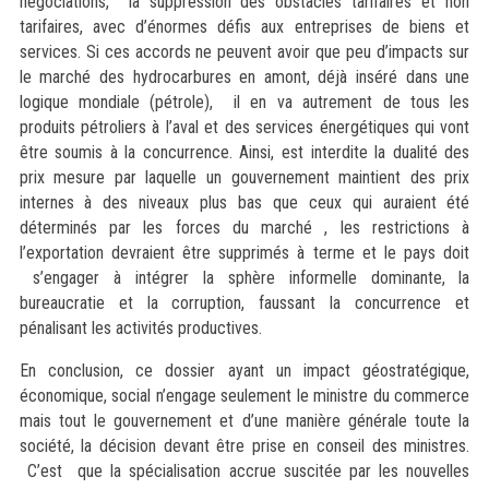
négociations, la suppression des obstacles tarifaires et non
tarifaires, avec d’énormes défis aux entreprises de biens et
services. Si ces accords ne peuvent avoir que peu d’impacts sur
le marché des hydrocarbures en amont, déjà inséré dans une
logique mondiale (pétrole), il en va autrement de tous les
produits pétroliers à l’aval et des services énergétiques qui vont
être soumis à la concurrence. Ainsi, est interdite la dualité des
prix mesure par laquelle un gouvernement maintient des prix
internes à des niveaux plus bas que ceux qui auraient été
déterminés par les forces du marché , les restrictions à
l’exportation devraient être supprimés à terme et le pays doit
s’engager à intégrer la sphère informelle dominante, la
bureaucratie et la corruption, faussant la concurrence et
pénalisant les activités productives.
En conclusion, ce dossier ayant un impact géostratégique,
économique, social n’engage seulement le ministre du commerce
mais tout le gouvernement et d’une manière générale toute la
société, la décision devant être prise en conseil des ministres.
C’est que la spécialisation accrue suscitée par les nouvelles