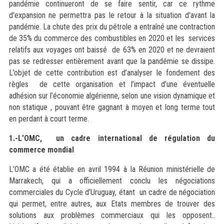
pandémie continueront de se faire sentir, car ce rythme
d'expansion ne permettra pas le retour à la situation d'avant la
pandémie. La chute des prix du pétrole a entraîné une contraction
de 35% du commerce des combustibles en 2020 et les services
relatifs aux voyages ont baissé de 63% en 2020 et ne devraient
pas se redresser entièrement avant que la pandémie se dissipe.
L’objet de cette contribution est d’analyser le fondement des
règles de cette organisation et l’impact d’une éventuelle
adhésion sur l’économie algérienne, selon une vision dynamique et
non statique , pouvant être gagnant à moyen et long terme tout
en perdant à court terme.
1.-L’OMC, un cadre international de régulation du
commerce mondial
L’OMC a été établie en avril 1994 à la Réunion ministérielle de
Marrakech, qui a officiellement conclu les négociations
commerciales du Cycle d’Uruguay, étant un cadre de négociation
qui permet, entre autres, aux Etats membres de trouver des
solutions aux problèmes commerciaux qui les opposent..