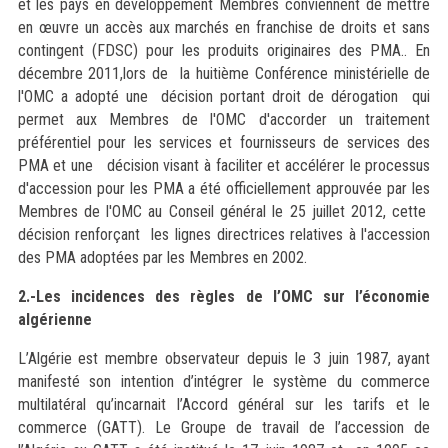
et les pays en développement Membres conviennent de mettre
en œuvre un accès aux marchés en franchise de droits et sans
contingent (FDSC) pour les produits originaires des PMA.. En
décembre 2011,lors de la huitième Conférence ministérielle de
l'OMC a adopté une décision portant droit de dérogation qui
permet aux Membres de l'OMC d'accorder un traitement
préférentiel pour les services et fournisseurs de services des
PMA et une décision visant à faciliter et accélérer le processus
d'accession pour les PMA a été officiellement approuvée par les
Membres de l'OMC au Conseil général le 25 juillet 2012, cette
décision renforçant les lignes directrices relatives à l'accession
des PMA adoptées par les Membres en 2002.
2.-Les incidences des règles de l’OMC sur l’économie
algérienne
L’Algérie est membre observateur depuis le 3 juin 1987, ayant
manifesté son intention d’intégrer le système du commerce
multilatéral qu’incarnait l’Accord général sur les tarifs et le
commerce (GATT). Le Groupe de travail de l’accession de