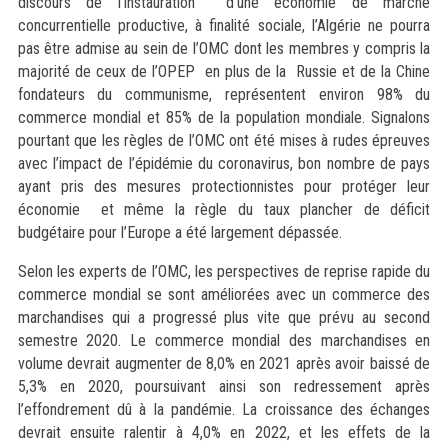
discours de l’instauration d'une économie de marché
concurrentielle productive, à finalité sociale, l’Algérie ne pourra
pas être admise au sein de l’OMC dont les membres y compris la
majorité de ceux de l’OPEP en plus de la Russie et de la Chine
fondateurs du communisme, représentent environ 98% du
commerce mondial et 85% de la population mondiale. Signalons
pourtant que les règles de l’OMC ont été mises à rudes épreuves
avec l’impact de l’épidémie du coronavirus, bon nombre de pays
ayant pris des mesures protectionnistes pour protéger leur
économie et même la règle du taux plancher de déficit
budgétaire pour l’Europe a été largement dépassée.
Selon les experts de l’OMC, les perspectives de reprise rapide du
commerce mondial se sont améliorées avec un commerce des
marchandises qui a progressé plus vite que prévu au second
semestre 2020. Le commerce mondial des marchandises en
volume devrait augmenter de 8,0% en 2021 après avoir baissé de
5,3% en 2020, poursuivant ainsi son redressement après
l’effondrement dû à la pandémie. La croissance des échanges
devrait ensuite ralentir à 4,0% en 2022, et les effets de la