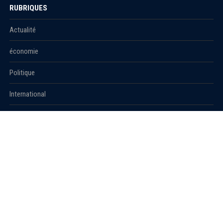
RUBRIQUES
Actualité
économie
Politique
International
Société
RUBRIQUES
Sport
Culture
Education