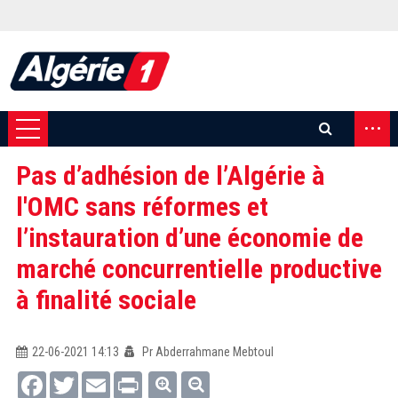
...
Pas d’adhésion de l’Algérie à
l'OMC sans réformes et
l’instauration d’une économie de
marché concurrentielle productive
à finalité sociale
22-06-2021 14:13
Pr Abderrahmane Mebtoul
Facebook
Twitter
Email
Print