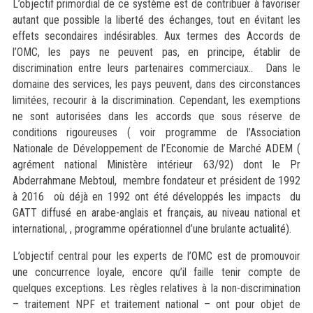
L’objectif primordial de ce système est de contribuer à favoriser
autant que possible la liberté des échanges, tout en évitant les
effets secondaires indésirables. Aux termes des Accords de
l’OMC, les pays ne peuvent pas, en principe, établir de
discrimination entre leurs partenaires commerciaux.. Dans le
domaine des services, les pays peuvent, dans des circonstances
limitées, recourir à la discrimination. Cependant, les exemptions
ne sont autorisées dans les accords que sous réserve de
conditions rigoureuses ( voir programme de l’Association
Nationale de Développement de l’Economie de Marché ADEM (
agrément national Ministère intérieur 63/92) dont le Pr
Abderrahmane Mebtoul, membre fondateur et président de 1992
à 2016 où déjà en 1992 ont été développés les impacts du
GATT diffusé en arabe-anglais et français, au niveau national et
international, , programme opérationnel d’une brulante actualité).
L’objectif central pour les experts de l’OMC est de promouvoir
une concurrence loyale, encore qu’il faille tenir compte de
quelques exceptions. Les règles relatives à la non-discrimination
– traitement NPF et traitement national – ont pour objet de