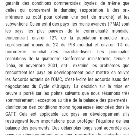
garantir des conditions commerciales loyales, de même que
celles qui concernent le dumping (exportation à des prix
inférieurs au coût pour obtenir une part de marché) et les
subventions. Qu’en est-il des pays les moins avancés (PMA) sont
les pays les plus pauvres de la communauté mondiale,
concentrant environ 12% de la population mondiale mais
représentant moins de 2% du PIB mondial et environ 1% du
commerce mondial des marchandises? Les principales
résolutions de la quatrième Conférence ministérielle, tenue à
Doha, en novembre 2001, ont examiné les problèmes que
rencontrent les pays en développement pour mettre en œuvre
les Accords actuels de l’OMC, c’est-à-dire les accords issus des
négociations du Cycle d’Uruguay. La décision sur la mise en
œuvre a porté sur les points suivants que nous résumons très
sommairement : exception au titre de la balance des paiements :
clarification des conditions moins rigoureuses énoncées dans le
GATT. Cela est applicable aux pays en développement s’ils
restreignent leurs importations pour protéger l’équilibre de leur
balance des paiements. Des délais plus longs sont accordés aux
pays en développement pour leur permettre de s’adapter aux