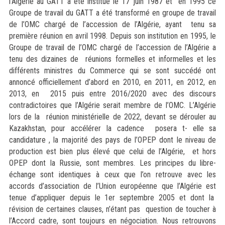
l’Algérie au GATT a été institué le 17 juin 1987 et en 1995 ce
Groupe de travail du GATT a été transformé en groupe de travail
de l’OMC chargé de l’accession de l’Algérie, ayant tenu sa
première réunion en avril 1998. Depuis son institution en 1995, le
Groupe de travail de l’OMC chargé de l’accession de l’Algérie a
tenu des dizaines de réunions formelles et informelles et les
différents ministres du Commerce qui se sont succédé ont
annoncé officiellement d’abord en 2010, en 2011, en 2012, en
2013, en 2015 puis entre 2016/2020 avec des discours
contradictoires que l’Algérie serait membre de l’OMC. L’Algérie
lors de la réunion ministérielle de 2022, devant se dérouler au
Kazakhstan, pour accélérer la cadence posera t- elle sa
candidature , la majorité des pays de l’OPEP dont le niveau de
production est bien plus élevé que celui de l’Algérie, et hors
OPEP dont la Russie, sont membres. Les principes du libre-
échange sont identiques à ceux que l’on retrouve avec les
accords d’association de l’Union européenne que l’Algérie est
tenue d’appliquer depuis le 1er septembre 2005 et dont la
révision de certaines clauses, n’étant pas question de toucher à
l’Accord cadre, sont toujours en négociation. Nous retrouvons