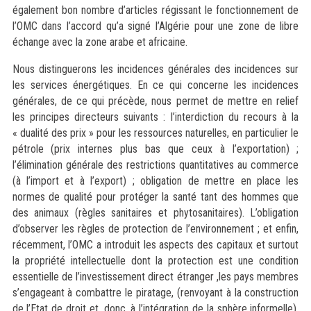
également bon nombre d’articles régissant le fonctionnement de
l’OMC dans l’accord qu’a signé l’Algérie pour une zone de libre
échange avec la zone arabe et africaine.
Nous distinguerons les incidences générales des incidences sur
les services énergétiques. En ce qui concerne les incidences
générales, de ce qui précède, nous permet de mettre en relief
les principes directeurs suivants : l’interdiction du recours à la
« dualité des prix » pour les ressources naturelles, en particulier le
pétrole (prix internes plus bas que ceux à l’exportation) ;
l’élimination générale des restrictions quantitatives au commerce
(à l’import et à l’export) ; obligation de mettre en place les
normes de qualité pour protéger la santé tant des hommes que
des animaux (règles sanitaires et phytosanitaires). L’obligation
d’observer les règles de protection de l’environnement ; et enfin,
récemment, l’OMC a introduit les aspects des capitaux et surtout
la propriété intellectuelle dont la protection est une condition
essentielle de l’investissement direct étranger ,les pays membres
s’engageant à combattre le piratage, (renvoyant à la construction
de l’Etat de droit et, donc, à l’intégration de la sphère informelle).