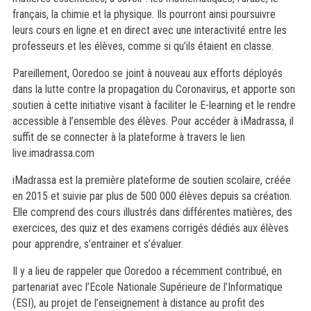
français, la chimie et la physique. Ils pourront ainsi poursuivre
leurs cours en ligne et en direct avec une interactivité entre les
professeurs et les élèves, comme si qu’ils étaient en classe.
Pareillement, Ooredoo se joint à nouveau aux efforts déployés
dans la lutte contre la propagation du Coronavirus, et apporte son
soutien à cette initiative visant à faciliter le E-learning et le rendre
accessible à l’ensemble des élèves. Pour accéder à iMadrassa, il
suffit de se connecter à la plateforme à travers le lien
live.imadrassa.com
iMadrassa est la première plateforme de soutien scolaire, créée
en 2015 et suivie par plus de 500 000 élèves depuis sa création.
Elle comprend des cours illustrés dans différentes matières, des
exercices, des quiz et des examens corrigés dédiés aux élèves
pour apprendre, s’entrainer et s’évaluer.
Il y a lieu de rappeler que Ooredoo a récemment contribué, en
partenariat avec l’Ecole Nationale Supérieure de l’Informatique
(ESI), au projet de l’enseignement à distance au profit des