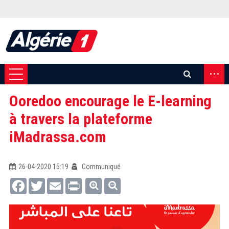
...
Ooredoo encourage le E-learning
à travers la plateforme
iMadrassa.com
26-04-2020 15:19
Communiqué
Facebook
Twitter
Email
Print