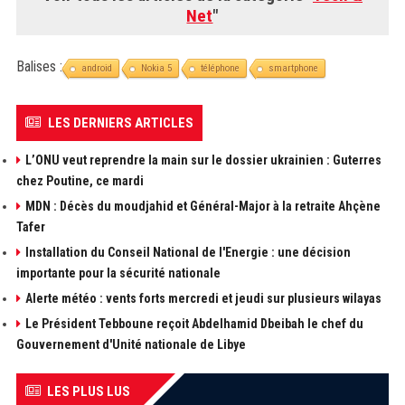
Net
"
Balises :
android
Nokia 5
téléphone
smartphone
LES DERNIERS ARTICLES
L’ONU veut reprendre la main sur le dossier ukrainien : Guterres
chez Poutine, ce mardi
MDN : Décès du moudjahid et Général-Major à la retraite Ahçène
Tafer
Installation du Conseil National de l'Energie : une décision
importante pour la sécurité nationale
Alerte météo : vents forts mercredi et jeudi sur plusieurs wilayas
Le Président Tebboune reçoit Abdelhamid Dbeibah le chef du
Gouvernement d'Unité nationale de Libye
LES PLUS LUS