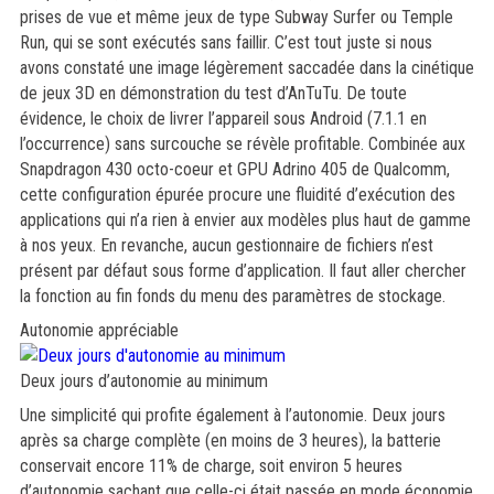
prises de vue et même jeux de type Subway Surfer ou Temple
Run, qui se sont exécutés sans faillir. C’est tout juste si nous
avons constaté une image légèrement saccadée dans la cinétique
de jeux 3D en démonstration du test d’AnTuTu. De toute
évidence, le choix de livrer l’appareil sous Android (7.1.1 en
l’occurrence) sans surcouche se révèle profitable. Combinée aux
Snapdragon 430 octo-coeur et GPU Adrino 405 de Qualcomm,
cette configuration épurée procure une fluidité d’exécution des
applications qui n’a rien à envier aux modèles plus haut de gamme
à nos yeux. En revanche, aucun gestionnaire de fichiers n’est
présent par défaut sous forme d’application. Il faut aller chercher
la fonction au fin fonds du menu des paramètres de stockage.
Autonomie appréciable
Deux jours d’autonomie au minimum
Une simplicité qui profite également à l’autonomie. Deux jours
après sa charge complète (en moins de 3 heures), la batterie
conservait encore 11% de charge, soit environ 5 heures
d’autonomie sachant que celle-ci était passée en mode économie