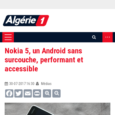
...
Nokia 5, un Android sans
surcouche, performant et
accessible
30-07-2017 16:30
Médias
Facebook
Twitter
Email
Print