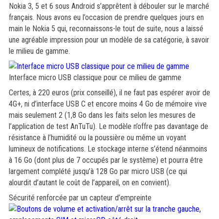
Nokia 3, 5 et 6 sous Android s’apprêtent à débouler sur le marché
français. Nous avons eu l’occasion de prendre quelques jours en
main le Nokia 5 qui, reconnaissons-le tout de suite, nous a laissé
une agréable impression pour un modèle de sa catégorie, à savoir
le milieu de gamme.
Interface micro USB classique pour ce milieu de gamme
Certes, à 220 euros (prix conseillé), il ne faut pas espérer avoir de
4G+, ni d’interface USB C et encore moins 4 Go de mémoire vive
mais seulement 2 (1,8 Go dans les faits selon les mesures de
l’application de test AnTuTu). Le modèle n’offre pas davantage de
résistance à l’humidité ou la poussière ou même un voyant
lumineux de notifications. Le stockage interne s’étend néanmoins
à 16 Go (dont plus de 7 occupés par le système) et pourra être
largement complété jusqu’à 128 Go par micro USB (ce qui
alourdit d’autant le coût de l’appareil, on en convient).
Sécurité renforcée par un capteur d’empreinte