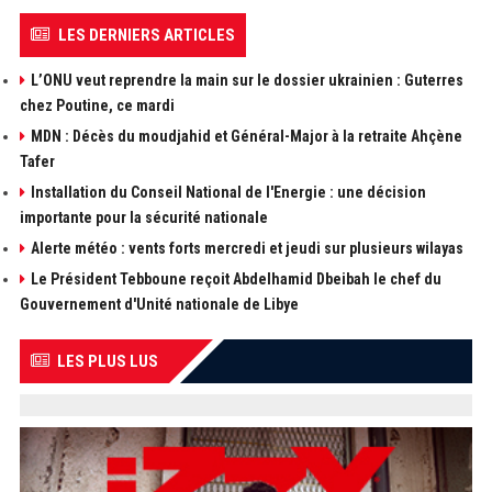
LES DERNIERS ARTICLES
L’ONU veut reprendre la main sur le dossier ukrainien : Guterres
chez Poutine, ce mardi
MDN : Décès du moudjahid et Général-Major à la retraite Ahçène
Tafer
Installation du Conseil National de l'Energie : une décision
importante pour la sécurité nationale
Alerte météo : vents forts mercredi et jeudi sur plusieurs wilayas
Le Président Tebboune reçoit Abdelhamid Dbeibah le chef du
Gouvernement d'Unité nationale de Libye
LES PLUS LUS