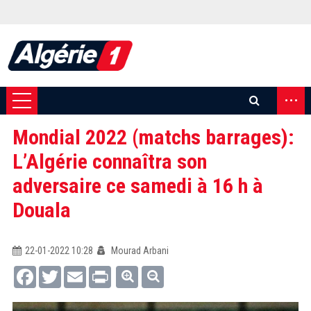
...
Mondial 2022 (matchs barrages):
L’Algérie connaîtra son
adversaire ce samedi à 16 h à
Douala
22-01-2022 10:28
Mourad Arbani
Facebook
Twitter
Email
Print