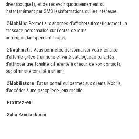
diversbouquets, et de recevoir quotidiennement ou
instantanément par SMS lesinformations qui les intéresse.
Ø
MobMic
: Permet aux abonnés d’afficherautomatiquement un
message personnalisé sur l’écran de leurs
correspondantspendant l’appel.
Ø
Naghmati :
Vous permetde personnaliser votre tonalité
d’attente grâce à un riche et varié cataloguede tonalités,
d’attribuer une tonalité différente à chacun de vos contacts,
oud’offrir une tonalité à un ami.
Ø
Mobilistore :
Est un portail qui permet aux clients Mobilis,
d’accéder à une panopliede jeux mobile.
Profitez-en!
Saha Ramdankoum