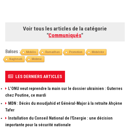
Voir tous les articles de la catégorie
"
Communiqués
"
Balises :
Mobilis
Ramadhan
Promotion
Mobilstor
Naghmati
Mobmic
LES DERNIERS ARTICLES
L’ONU veut reprendre la main sur le dossier ukrainien : Guterres
chez Poutine, ce mardi
MDN : Décès du moudjahid et Général-Major à la retraite Ahçène
Tafer
Installation du Conseil National de l'Energie : une décision
importante pour la sécurité nationale