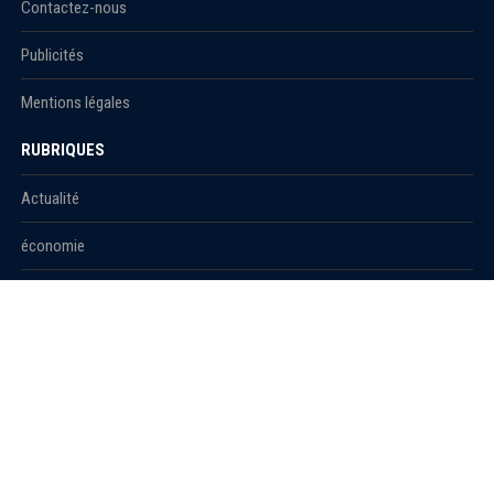
Contactez-nous
Publicités
Mentions légales
RUBRIQUES
Actualité
économie
Politique
International
Société
RUBRIQUES
Sport