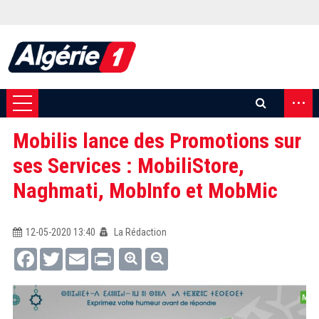
...
Mobilis lance des Promotions sur
ses Services : MobiliStore,
Naghmati, MobInfo et MobMic
12-05-2020 13:40
La Rédaction
Facebook
Twitter
Email
Print