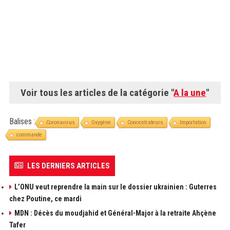
Voir tous les articles de la catégorie "
A la une
"
Balises :
Coronavirus
Oxygène
Concentrateurs
Importation
commande
LES DERNIERS ARTICLES
L’ONU veut reprendre la main sur le dossier ukrainien : Guterres
chez Poutine, ce mardi
MDN : Décès du moudjahid et Général-Major à la retraite Ahçène
Tafer