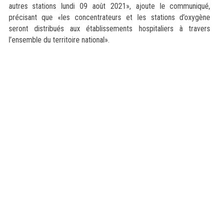
autres stations lundi 09 août 2021», ajoute le communiqué,
précisant que «les concentrateurs et les stations d’oxygène
seront distribués aux établissements hospitaliers à travers
l’ensemble du territoire national».