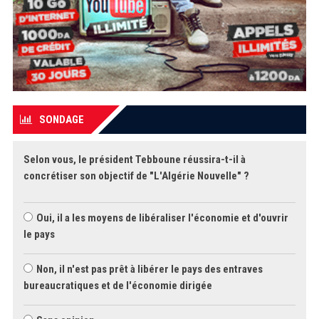
SONDAGE
Selon vous, le président Tebboune réussira-t-il à
concrétiser son objectif de "L'Algérie Nouvelle" ?
Oui, il a les moyens de libéraliser l'économie et d'ouvrir
le pays
Non, il n'est pas prêt à libérer le pays des entraves
bureaucratiques et de l'économie dirigée