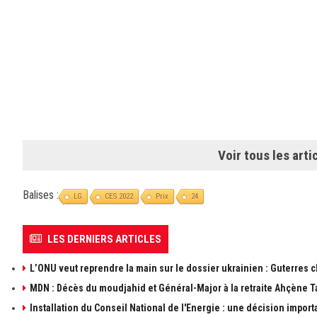
Voir tous les arti
Balises :
LG
CES 2022
Prix
24
LES DERNIERS ARTICLES
L’ONU veut reprendre la main sur le dossier ukrainien : Guterres 
MDN : Décès du moudjahid et Général-Major à la retraite Ahçène T
Installation du Conseil National de l'Energie : une décision import