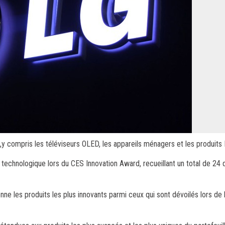
n,y compris les téléviseurs OLED, les appareils ménagers et les produits
technologique lors du CES Innovation Award, recueillant un total de 24 d
e les produits les plus innovants parmi ceux qui sont dévoilés lors de 