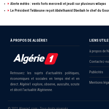
Alerte météo : vents forts mercredi et jeudi sur plusieurs wilayas
Le Président Tebboune reçoit Abdelhamid Dbeibah le chef du Gouv
À PROPOS DE ALGÉRIE1
LIENS UTILE
à propos de 
Contactez-n
Publicités
Retrouvez les sujets d'actualités politiques,
économiques et sociales en temps réel et en
Mentions léga
direct. Algérie1 explore, observe, ausculte, scrute
et décrit l'actualité Algérienne.
© 2021 Algerie1.com - Tous droits réservés.