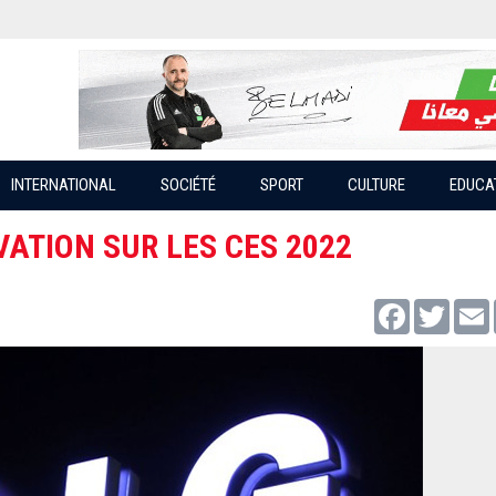
INTERNATIONAL
SOCIÉTÉ
SPORT
CULTURE
EDUCA
VATION SUR LES CES 2022
Facebook
Twitter