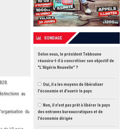
SONDAGE
Selon vous, le président Tebboune
réussira-t-il à concrétiser son objectif de
"L'Algérie Nouvelle" ?
 B2B.
Oui, il a les moyens de libéraliser
l'économie et d'ouvrir le pays
istinctions au
Non, il n'est pas prêt à libérer le pays
l'organisation du
des entraves bureaucratiques et de
l'économie dirigée