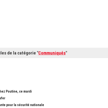
cles de la catégorie "
Communiqués
"
chez Poutine, ce mardi
afer
ante pour la sécurité nationale