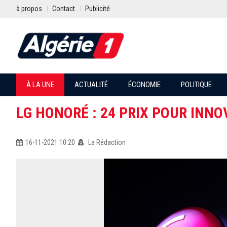
à propos
Contact
Publicité
À LA UNE
ACTUALITÉ
ÉCONOMIE
POLITIQUE
LG HONORÉ : 24 PRIX POUR INNO
16-11-2021 10:20
La Rédaction