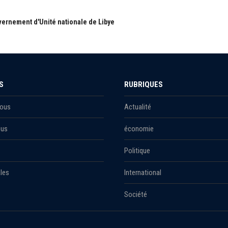
ernement d'Unité nationale de Libye
S
RUBRIQUES
Nous
Actualité
ous
économie
Politique
les
International
Société