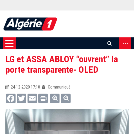
...
LG et ASSA ABLOY ‘’ouvrent’’ la
porte transparente- OLED
24-12-2020 17:10
Communiqué
Facebook
Twitter
Email
Print