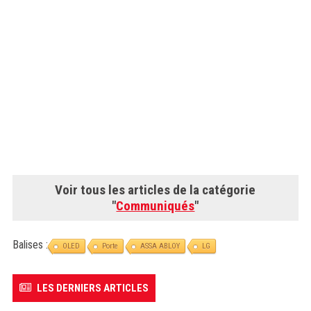
Voir tous les articles de la catégorie
"
Communiqués
"
Balises :
OLED
Porte
ASSA ABLOY
LG
LES DERNIERS ARTICLES