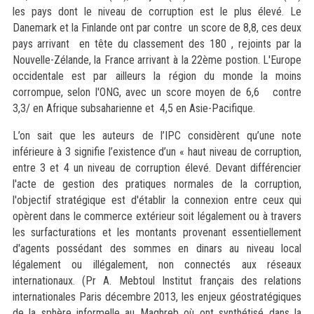
les pays dont le niveau de corruption est le plus élevé. Le
Danemark et la Finlande ont par contre un score de 8,8, ces deux
pays arrivant en tête du classement des 180 , rejoints par la
Nouvelle-Zélande, la France arrivant à la 22ème postion. L'Europe
occidentale est par ailleurs la région du monde la moins
corrompue, selon l'ONG, avec un score moyen de 6,6 contre
3,3/ en Afrique subsaharienne et 4,5 en Asie-Pacifique.
L’on sait que les auteurs de l’IPC considèrent qu’une note
inférieure à 3 signifie l’existence d’un « haut niveau de corruption,
entre 3 et 4 un niveau de corruption élevé. Devant différencier
l'acte de gestion des pratiques normales de la corruption,
l'objectif stratégique est d'établir la connexion entre ceux qui
opèrent dans le commerce extérieur soit légalement ou à travers
les surfacturations et les montants provenant essentiellement
d'agents possédant des sommes en dinars au niveau local
légalement ou illégalement, non connectés aux réseaux
internationaux. (Pr A. Mebtoul Institut français des relations
internationales Paris décembre 2013, les enjeux géostratégiques
de la sphère informelle au Maghreb où ont synthétisé dans la