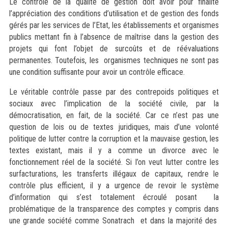
Le contrôle de la qualité de gestion doit avoir pour finalité
l’appréciation des conditions d’utilisation et de gestion des fonds
gérés par les services de l’Etat, les établissements et organismes
publics mettant fin à l’absence de maîtrise dans la gestion des
projets qui font l’objet de surcoûts et de réévaluations
permanentes. Toutefois, les organismes techniques ne sont pas
une condition suffisante pour avoir un contrôle efficace.
Le véritable contrôle passe par des contrepoids politiques et
sociaux avec l’implication de la société civile, par la
démocratisation, en fait, de la société. Car ce n’est pas une
question de lois ou de textes juridiques, mais d’une volonté
politique de lutter contre la corruption et la mauvaise gestion, les
textes existant, mais il y a comme un divorce avec le
fonctionnement réel de la société. Si l’on veut lutter contre les
surfacturations, les transferts illégaux de capitaux, rendre le
contrôle plus efficient, il y a urgence de revoir le système
d’information qui s’est totalement écroulé posant la
problématique de la transparence des comptes y compris dans
une grande société comme Sonatrach et dans la majorité des