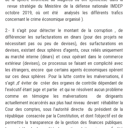
revue stratégie du Ministère de la défense nationale IMDEP
octobre 2019, où ont été analysés les différents trafics
concernant le crime économique organisé ).
2.- Il s'agit pour détecter le montant de la corruption , de
différencier les surfacturations en dinars (pour des projets ne
nécessitant pas ou peu de devises), des surfacturations en
devises, existant deux sphères d'agents, ceux reliés uniquement
au marché interne (dinars) et ceux opérant dans le commerce
extérieur (devises), ce processus se faisant en complicité avec
les étrangers, encore que certains agents économiques opèrent
sur ces deux sphères .Pour la lutte contre les malversations, il
s’agit ,d’ éviter de créer des organes de contrôle dépendant de
l’exécutif étant juge et partie et qui ne résolvent aucun problème
comme en témoigne les malversations de dirigeants
actuellement incarcérés aux plus haut niveau devant réhabiliter la
Cour des comptes, sous l’autorité directe du président de la
république consacrée par la Constitution, et dont l’objectif est de
permettre la transparence de la gestion des finances publiques.