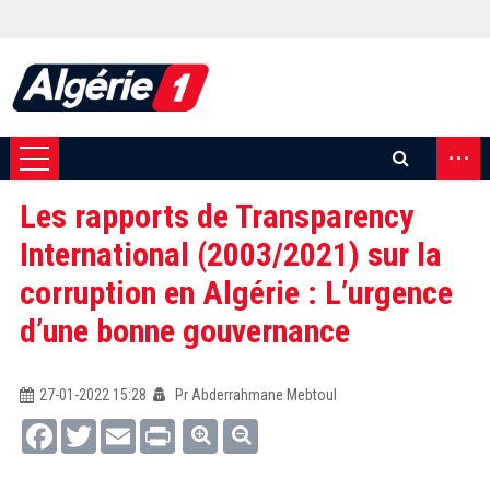
...
Les rapports de Transparency
International (2003/2021) sur la
corruption en Algérie : L’urgence
d’une bonne gouvernance
27-01-2022 15:28
Pr Abderrahmane Mebtoul
Facebook
Twitter
Email
Print