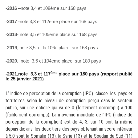
-
2016
–note 3,4 et 108ème sur 168 pays
-2017
-note 3,3 et 112ème place sur 168 pays
-2018
- note 3,5 et 105ème place sur 168 pays
-2019
, note 3,5 et la 106e place, sur 168 pays
-2020
, note 3,6 et 104eme place sur 180 pays
ème
-
2021,note 3,3 et 117
place sur 180 pays (rapport publié
le 25 janvier 2021)
L’ Indice de perception de la corruption (IPC) classe les pays et
territoires selon le niveau de corruption perçu dans le secteur
public, sur une échelle qui va de 0 (fortement corrompu) à 100
(faiblement corrompu). La moyenne mondiale de l’IPC (indice de
perception de la corruption) est de 4, 3, sur 10 soit la même
depuis dix ans, les deux tiers des pays obtenant un score inférieur
à 5,0 sont la Somalie (13), la Syrie (13) et le Soudan du Sud (11)