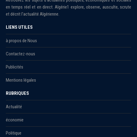
Retrouvez les sujets d'actualités politiques, économiques et sociales
en temps réel et en direct. Algérie1 explore, observe, ausculte, scrute
et décrit l'actualité Algérienne.
LIENS UTILES
à propos de Nous
Contactez-nous
Publicités
Mentions légales
RUBRIQUES
Actualité
économie
Politique