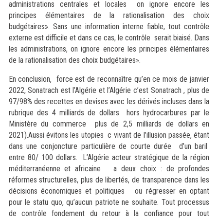
administrations centrales et locales on ignore encore les
principes élémentaires de la rationalisation des choix
budgétaires». Sans une information interne fiable, tout contrôle
externe est difficile et dans ce cas, le contrôle serait biaisé. Dans
les administrations, on ignore encore les principes élémentaires
de la rationalisation des choix budgétaires».
En conclusion, force est de reconnaître qu’en ce mois de janvier
2022, Sonatrach est l’Algérie et l’Algérie c’est Sonatrach , plus de
97/98% des recettes en devises avec les dérivés incluses dans la
rubrique des 4 milliards de dollars hors hydrocarbures par le
Ministère du commerce plus de 2,5 milliards de dollars en
2021).Aussi évitons les utopies c vivant de l’illusion passée, étant
dans une conjoncture particulière de courte durée d’un baril
entre 80/ 100 dollars. L’Algérie acteur stratégique de la région
méditerranéenne et africaine a deux choix : de profondes
réformes structurelles, plus de libertés, de transparence dans les
décisions économiques et politiques ou régresser en optant
pour le statu quo, qu’aucun patriote ne souhaite. Tout processus
de contrôle fondement du retour à la confiance pour tout