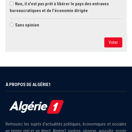
Non, il n'est pas prêt à libérer le pays des entraves
bureaucratiques et de l'économie dirigée
Sans opinion
Voter
À PROPOS DE ALGÉRIE1
Retrouvez les sujets d'actualités politiques, économiques et sociales
en temps réel et en direct. Algérie1 explore, observe, ausculte, scrute