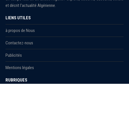
et décrit l'actualité Algérienne.
LIENS UTILES
à propos de Nous
Contactez-nous
Publicités
Mentions légales
RUBRIQUES
Actualité
économie
Politique