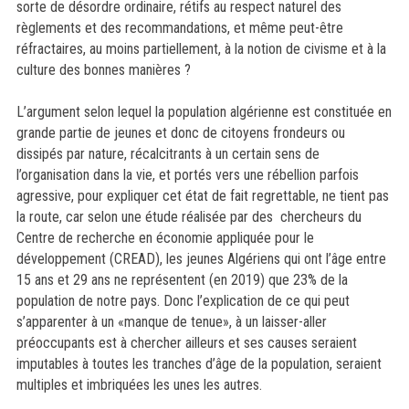
sorte de désordre ordinaire, rétifs au respect naturel des
règlements et des recommandations, et même peut-être
réfractaires, au moins partiellement, à la notion de civisme et à la
culture des bonnes manières ?
L’argument selon lequel la population algérienne est constituée en
grande partie de jeunes et donc de citoyens frondeurs ou
dissipés par nature, récalcitrants à un certain sens de
l’organisation dans la vie, et portés vers une rébellion parfois
agressive, pour expliquer cet état de fait regrettable, ne tient pas
la route, car selon une étude réalisée par des chercheurs du
Centre de recherche en économie appliquée pour le
développement (CREAD), les jeunes Algériens qui ont l’âge entre
15 ans et 29 ans ne représentent (en 2019) que 23% de la
population de notre pays. Donc l’explication de ce qui peut
s’apparenter à un «manque de tenue», à un laisser-aller
préoccupants est à chercher ailleurs et ses causes seraient
imputables à toutes les tranches d’âge de la population, seraient
multiples et imbriquées les unes les autres.