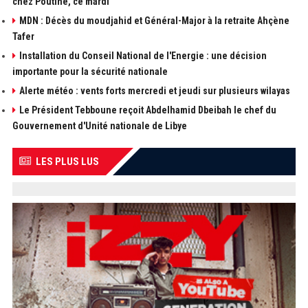
chez Poutine, ce mardi
MDN : Décès du moudjahid et Général-Major à la retraite Ahçène
Tafer
Installation du Conseil National de l'Energie : une décision
importante pour la sécurité nationale
Alerte météo : vents forts mercredi et jeudi sur plusieurs wilayas
Le Président Tebboune reçoit Abdelhamid Dbeibah le chef du
Gouvernement d'Unité nationale de Libye
LES PLUS LUS