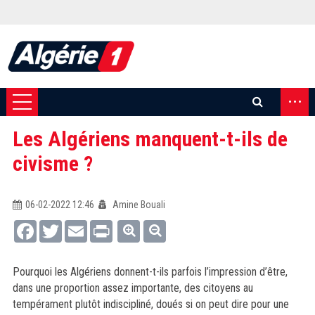
...
Les Algériens manquent-t-ils de
civisme ?
06-02-2022 12:46
Amine Bouali
Facebook
Twitter
Email
Print
Pourquoi les Algériens donnent-t-ils parfois l’impression d’être,
dans une proportion assez importante, des citoyens au
tempérament plutôt indiscipliné, doués si on peut dire pour une