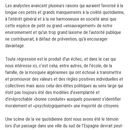
Les analystes avancent plusieurs raisons qui auraient favorisé à la
longue ces petits et grands manquements à la civilité quotidienne,
à l’intérêt général et à la vie harmonieuse en société ainsi que
cette espèce de petit ou grand «ensauvagement» de notre
environnement et qu’un trop grand laxisme de l’autorité publique
ne contribuerait, à défaut de prévention, qu’à encourager
davantage.
Toute régression est le produit d’un échec, et dans le cas qui
nous intéresse ici, c’est celui, entre autres, de l’école, de la
famille, de la mosquée algériennes qui ont échoué à transmettre
et promouvoir des valeurs et des règles positives individuelles et
collectives mais aussi celui des élites politiques au sens large qui
n’ont pas toujours été des modèles d’exemplarité et
d’irréprochable «bonne conduite» auxquels pouvaient s’identifier
moralement et «psychologiquement» une majorité de citoyens.
Une scène de la vie quotidienne dont nous avons été le témoin
lors d’un passage dans une ville du sud de l’Espagne devrait peut-