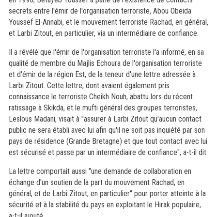
secrets entre l'émir de l'organisation terroriste, Abou Obeida
Youssef El-Annabi, et le mouvement terroriste Rachad, en général,
et Larbi Zitout, en particulier, via un intermédiaire de confiance.
Il a révélé que l'émir de l'organisation terroriste l'a informé, en sa
qualité de membre du Majlis Echoura de l'organisation terroriste
et d'émir de la région Est, de la teneur d'une lettre adressée à
Larbi Zitout. Cette lettre, dont avaient également pris
connaissance le terroriste Cheikh Nouh, abattu lors du récent
ratissage à Skikda, et le mufti général des groupes terroristes,
Leslous Madani, visait à "assurer à Larbi Zitout qu'aucun contact
public ne sera établi avec lui afin qu'il ne soit pas inquiété par son
pays de résidence (Grande Bretagne) et que tout contact avec lui
est sécurisé et passe par un intermédiaire de confiance", a-t-il dit.
La lettre comportait aussi "une demande de collaboration en
échange d'un soutien de la part du mouvement Rachad, en
général, et de Larbi Zitout, en particulier" pour porter atteinte à la
sécurité et à la stabilité du pays en exploitant le Hirak populaire,
a-t-il ajouté.