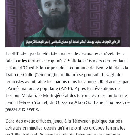
La diffusion par la télévision nationale des aveux et révélations
faits par
les terroristes capturés à Skikda
le 16 mars dernier dans
la forêt d’Oued Edouar près de la commune de Béni Zid, dans la
Daïra de Collo (5ème région militaire) se poursuit.
Il s'agit de
terroristes ayant rallié les maquis dans les années 90 et arrêtés par
l'Armée nationale populaire (ANP). Après les révélations de
Leslous Madani, le Mufti général des terroristes, c’est au tour de
l'émir Betayeb Youcef, dit Oussama Abou Soufiane Enighassi, de
passer aux aveux.
Dans des aveux diffusés, jeudi, à la Télévision publique sur ses
activités criminelles depuis qu'il a rejoint les groupes terroristes
en 1996, Betayeb Youssef a parlé de l'existence de contacts