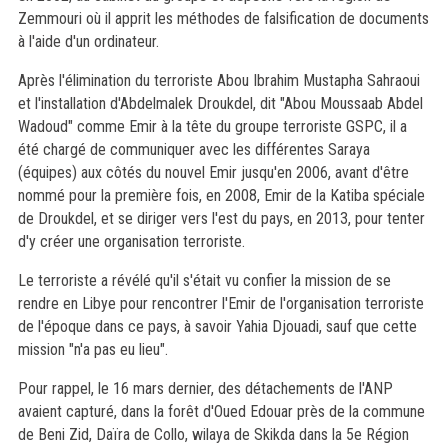
Zemmouri où il apprit les méthodes de falsification de documents
à l'aide d'un ordinateur.
Après l'élimination du terroriste Abou Ibrahim Mustapha Sahraoui
et l'installation d'Abdelmalek Droukdel, dit "Abou Moussaab Abdel
Wadoud" comme Emir à la tête du groupe terroriste GSPC, il a
été chargé de communiquer avec les différentes Saraya
(équipes) aux côtés du nouvel Emir jusqu'en 2006, avant d'être
nommé pour la première fois, en 2008, Emir de la Katiba spéciale
de Droukdel, et se diriger vers l'est du pays, en 2013, pour tenter
d'y créer une organisation terroriste.
Le terroriste a révélé qu'il s'était vu confier la mission de se
rendre en Libye pour rencontrer l'Emir de l'organisation terroriste
de l'époque dans ce pays, à savoir Yahia Djouadi, sauf que cette
mission "n'a pas eu lieu".
Pour rappel, le 16 mars dernier, des détachements de l'ANP
avaient capturé, dans la forêt d'Oued Edouar près de la commune
de Beni Zid, Daïra de Collo, wilaya de Skikda dans la 5e Région