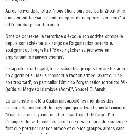
Après l'envoi de la lettre, "nous étions sûrs que Larbi Zitout et le
mouvement Rachad allaient accepter de coopérer avec nous", a
dit l'émir du groupe terroriste.
Dans ce contexte, le terroriste a évoqué son activité criminelle
depuis son adhésion aux rangs de l'organisation terroriste,
soulignant qu'il regrettait "d'avoir gâcher sa jeunesse en
empruntant le mauvais chemin".
Il a appelé, à cet égard, les résidus des groupes terroristes armés
en Algérie et au Mali à renoncer à l'action armée "avant qu'il ne
soit trop tard", en particulier l'émir de l'organisation terroriste "Al-
Qaïda au Maghreb islamique (Aqmi)", Youcef El-Annabi.
Le terroriste arrêté a également appelé les membres des
groupes de soutien et de logistique qui activent sous la bannière
"d'une fausse croyance ou attirés par l'appât de l'argent" à
s'éloigner de cette voie, estimant que ces groupes de soutien ne
font que perdurer l'action armée et que les groupes armés sans