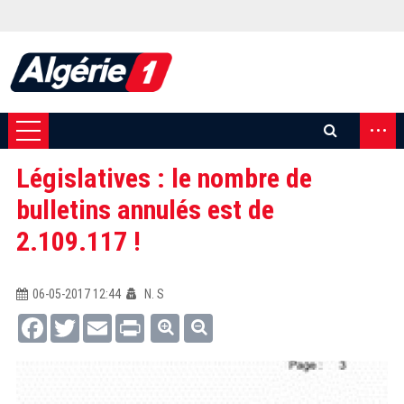
...
Législatives : le nombre de
bulletins annulés est de
2.109.117 !
06-05-2017 12:44
N. S
Facebook
Twitter
Email
Print