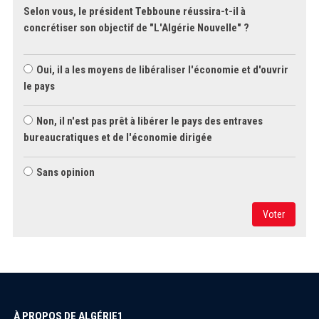
Selon vous, le président Tebboune réussira-t-il à
concrétiser son objectif de "L'Algérie Nouvelle" ?
Oui, il a les moyens de libéraliser l'économie et d'ouvrir
le pays
Non, il n'est pas prêt à libérer le pays des entraves
bureaucratiques et de l'économie dirigée
Sans opinion
Voter
À PROPOS DE ALGÉRIE1