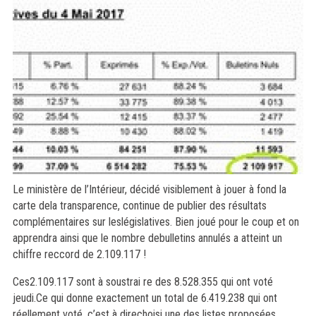
Le ministère de l’Intérieur, décidé visiblement à jouer à fond la
carte dela transparence, continue de publier des résultats
complémentaires sur leslégislatives. Bien joué pour le coup et on
apprendra ainsi que le nombre debulletins annulés a atteint un
chiffre reccord de 2.109.117 !
Ces2.109.117 sont
à soustrai re des 8.528.355 qui ont voté
jeudi.Ce qui donne exactement un total de 6.419.238 qui ont
réellement voté, c’est à direchoisi une des listes proposées.