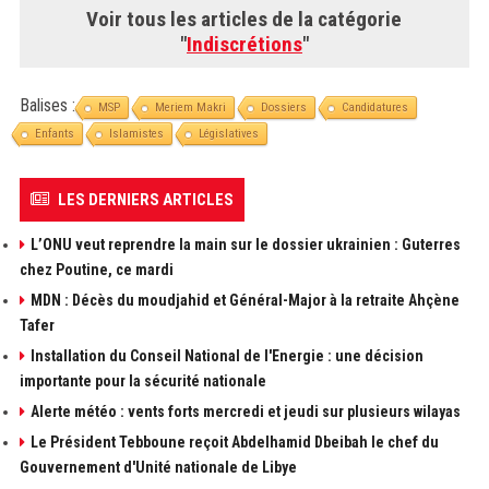
Voir tous les articles de la catégorie
"
Indiscrétions
"
Balises :
MSP
Meriem Makri
Dossiers
Candidatures
Enfants
Islamistes
Législatives
LES DERNIERS ARTICLES
L’ONU veut reprendre la main sur le dossier ukrainien : Guterres
chez Poutine, ce mardi
MDN : Décès du moudjahid et Général-Major à la retraite Ahçène
Tafer
Installation du Conseil National de l'Energie : une décision
importante pour la sécurité nationale
Alerte météo : vents forts mercredi et jeudi sur plusieurs wilayas
Le Président Tebboune reçoit Abdelhamid Dbeibah le chef du
Gouvernement d'Unité nationale de Libye