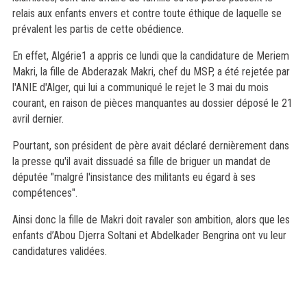
relais aux enfants envers et contre toute éthique de laquelle se
prévalent les partis de cette obédience.
En effet, Algérie1 a appris ce lundi que la candidature de Meriem
Makri, la fille de Abderazak Makri, chef du MSP, a été rejetée par
l'ANIE d'Alger, qui lui a communiqué le rejet le 3 mai du mois
courant, en raison de pièces manquantes au dossier déposé le 21
avril dernier.
Pourtant, son président de père avait déclaré dernièrement dans
la presse qu'il avait dissuadé sa fille de briguer un mandat de
députée "malgré l'insistance des militants eu égard à ses
compétences".
Ainsi donc la fille de Makri doit ravaler son ambition, alors que les
enfants d’Abou Djerra Soltani et Abdelkader Bengrina ont vu leur
candidatures validées.