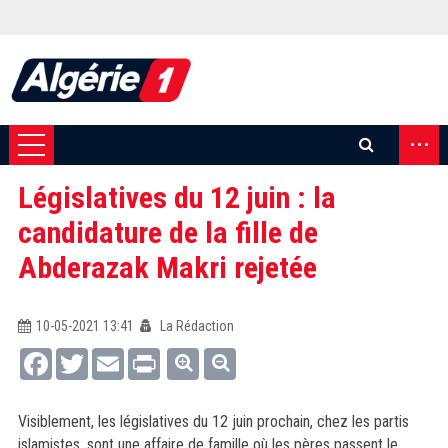
...
Législatives du 12 juin : la
candidature de la fille de
Abderazak Makri rejetée
10-05-2021 13:41
La Rédaction
Facebook
Twitter
Email
Print
Visiblement, les législatives du 12 juin prochain, chez les partis
islamistes, sont une affaire de famille où les pères passent le