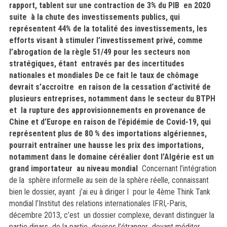
rapport, tablent sur une contraction de 3% du PIB en 2020
suite à la chute des investissements publics, qui
représentent 44% de la totalité des investissements, les
efforts visant à stimuler l’investissement privé, comme
l’abrogation de la règle 51/49 pour les secteurs non
stratégiques, étant entravés par des incertitudes
nationales et mondiales De ce fait le taux de chômage
devrait s’accroitre en raison de la cessation d’activité de
plusieurs entreprises, notamment dans le secteur du BTPH
et la rupture des approvisionnements en provenance de
Chine et d’Europe en raison de l’épidémie de Covid-19, qui
représentent plus de 80 % des importations algériennes,
pourrait entraîner une hausse les prix des importations,
notamment dans le domaine céréalier dont l’Algérie est un
grand importateur au niveau mondial
Concernant l’intégration
de la sphère informelle au sein de la sphère réelle, connaissant
bien le dossier, ayant j’ai eu à diriger l pour le 4ème Think Tank
mondial l’Institut des relations internationales IFRI,-Paris,
décembre 2013, c’est
un dossier complexe, devant distinguer la
partie dinars de la partie devises l’étranger devant méditer