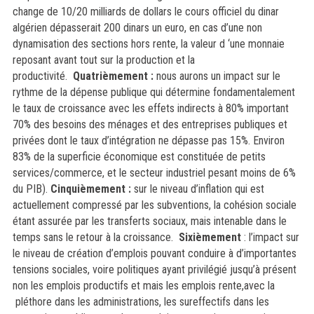
change de 10/20 milliards de dollars le cours officiel du dinar
algérien dépasserait 200 dinars un euro, en cas d’une non
dynamisation des sections hors rente, la valeur d ‘une monnaie
reposant avant tout sur la production et la
productivité.
Quatrièmement :
nous aurons un impact sur le
rythme de la dépense publique qui détermine fondamentalement
le taux de croissance avec les effets indirects à 80% important
70% des besoins des ménages et des entreprises publiques et
privées dont le taux d’intégration ne dépasse pas 15%. Environ
83% de la superficie économique est constituée de petits
services/commerce, et le secteur industriel pesant moins de 6%
du PIB).
Cinquièmement :
sur le niveau d’inflation qui est
actuellement compressé par les subventions, la cohésion sociale
étant assurée par les transferts sociaux, mais intenable dans le
temps sans le retour à la croissance.
Sixièmement
: l’impact sur
le niveau de création d’emplois pouvant conduire à d’importantes
tensions sociales, voire politiques ayant privilégié jusqu’à présent
non les emplois productifs et mais les emplois rente,avec la
pléthore dans les administrations, les sureffectifs dans les