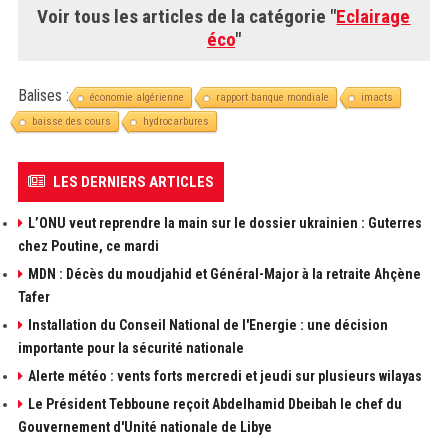
Voir tous les articles de la catégorie "
Eclairage
éco
"
Balises :
économie algérienne
rapport banque mondiale
imacts
baisse des cours
hydrocarbures
LES DERNIERS ARTICLES
L’ONU veut reprendre la main sur le dossier ukrainien : Guterres
chez Poutine, ce mardi
MDN : Décès du moudjahid et Général-Major à la retraite Ahçène
Tafer
Installation du Conseil National de l'Energie : une décision
importante pour la sécurité nationale
Alerte météo : vents forts mercredi et jeudi sur plusieurs wilayas
Le Président Tebboune reçoit Abdelhamid Dbeibah le chef du
Gouvernement d'Unité nationale de Libye