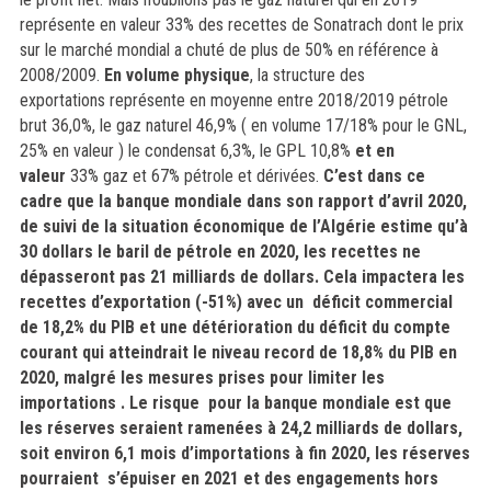
représente en valeur 33% des recettes de Sonatrach dont le prix
sur le marché mondial a chuté de plus de 50% en référence à
2008/2009.
En volume physique
,
la structure des
exportations représente en moyenne entre 2018/2019 pétrole
brut 36,0%, le gaz naturel 46,9% ( en volume 17/18% pour le GNL,
25% en valeur ) le condensat 6,3%, le GPL 10,8%
et en
valeur
33% gaz et 67% pétrole et dérivées.
C’est dans ce
cadre que la banque mondiale dans
son rapport d’avril 2020,
de suivi de la situation économique de l’Algérie estime qu’à
30 dollars le baril de pétrole en 2020, les recettes ne
dépasseront pas 21 milliards de dollars. Cela impactera les
recettes d’exportation (-51%) avec un déficit commercial
de 18,2% du PIB et une détérioration du déficit du compte
courant qui atteindrait le niveau record de 18,8% du PIB en
2020, malgré les mesures prises pour limiter les
importations . Le risque pour la banque mondiale est que
les réserves seraient ramenées à 24,2 milliards de dollars,
soit environ 6,1 mois d’importations à fin 2020, les réserves
pourraient s’épuiser en 2021 et des engagements hors