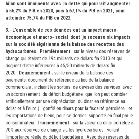
bilan sont imminents avec la dette qui pourrait augmenter
à 56,2% du PIB en 2020, puis à 67,1% du PIB en 2021, pour
atteindre 75,7% du PIB en 2022.
3.- L’ensemble de ces données ont un impact macro-
économique et macro- social dont
je recense six impacts
sur la société algérienne de la baisse des recettes des
hydrocarbures
.
Premièrement
: sur le niveau des réserves de
change qui étaient de 194 milliards de dollars fin 2013 et qui
risquent d’être inférieures à 45/50 milliards de dollars fin
2020.
Deuxièmement :
sur le niveau de la balance des
paiements, document de référence au lieu de la balance
commerciale , incluant les sorties de devises des services avec
un accroissement du déficit budgétaire que l’on peut combler
artificiellement par une dépréciation du dinar en référence au
dollar et à l’euro ( gonflé en dinars pour la fiscalité pétrolière et
les importations de biens, pour ce dernier supporté en final par le
consommateur.
Troisièmement :
sur la valeur du dinar corrélée à
70% aux réserves de change via les hydrocarbures, voilant
l'importance réelle du déficit budgétaire . Avec des réserves de