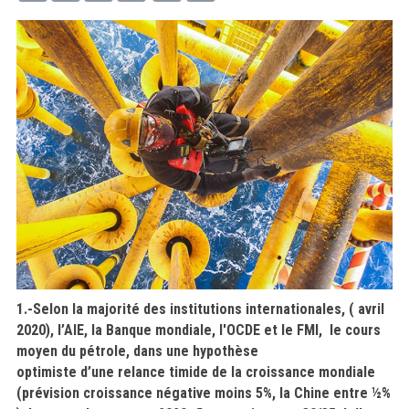
1.-Selon la majorité
des institutions
internationales, ( avril
2020),
l’AIE
, la Banque mondiale, l'OCDE et le FMI, le cours
moyen du pétrole, dans une hypothèse
optimiste
d’une
relance timide de la croissance mondiale
(prévision croissance négative moins 5%, la Chine entre ½%