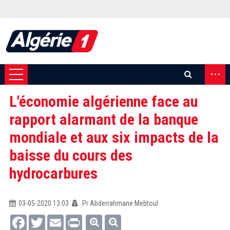
...
L'économie algérienne face au
rapport alarmant de la banque
mondiale et aux six impacts de la
baisse du cours des
hydrocarbures
03-05-2020 13:03
Pr Abderrahmane Mebtoul
Facebook
Twitter
Email
Print