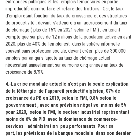
entreprises publiques et les emplois temporaires en partie
improductifs comme faire et refaire des trottoirs.
Car, l
e taux
d’emploi étant fonction du taux de croissance et des structures
de productivité , devant s’attendre à un accroissement du taux
de chômage ( plus de 15% en 2021 selon le FMI) , en tenant
compte que sur plus de 12 millions de la population active en avril
2020, plus de 40% de l’emploi est dans la sphère informelle
souvent sans protection sociale, devant créer plus de 300.000
emplois par an qui s ‘ajoute au taux de chômage actuel
nécessitant annuellement sur au moins cinq années un taux de
croissance de 8/9%.
4.-La crise mondiale actuelle n'est pas la seule explication
de la léthargie de l’appareil productif algérien, 07% de
croissance du PB en 2019, selon le FMI, 0,8% selon le
gouvernement , avec une prévision négative moins de 5%
pour 2020, selon le FMI, le secteur industriel représentant
moins de 6% du PIB avec la dominance du commerce-
services –administration peu performants
.
Pour sa
part
,
les prévisions de la banque mondiale dans son dernier