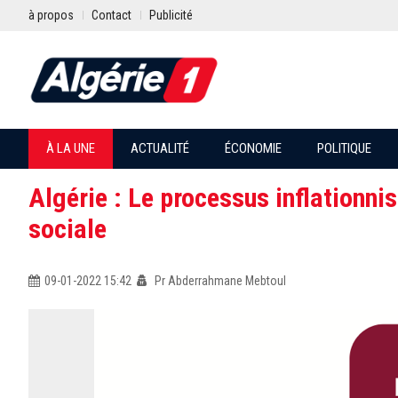
à propos
Contact
Publicité
À LA UNE
ACTUALITÉ
ÉCONOMIE
POLITIQUE
Algérie : Le processus inflationnis
sociale
09-01-2022 15:42
Pr Abderrahmane Mebtoul