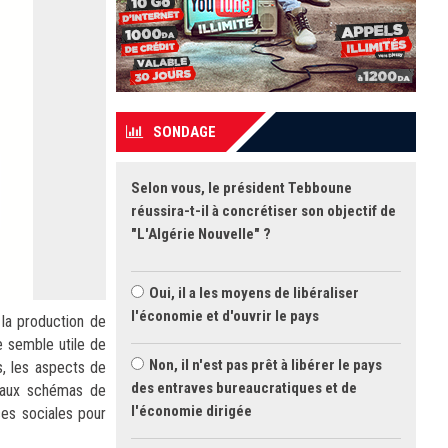
SONDAGE
Selon vous, le président Tebboune
réussira-t-il à concrétiser son objectif de
"L'Algérie Nouvelle" ?
Oui, il a les moyens de libéraliser
l'économie et d'ouvrir le pays
la production de
e semble utile de
Non, il n'est pas prêt à libérer le pays
s, les aspects de
des entraves bureaucratiques et de
, aux schémas de
l'économie dirigée
ces sociales pour