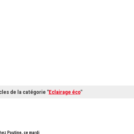
cles de la catégorie "
Eclairage éco
"
chez Poutine, ce mardi