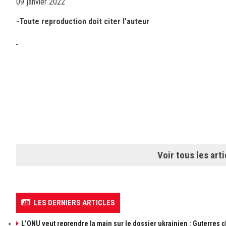
09 janvier 2022
-Toute reproduction doit citer l’auteur
Voir tous les arti
LES DERNIERS ARTICLES
L’ONU veut reprendre la main sur le dossier ukrainien : Guterres 