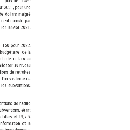
 de plus de 1050
ur 2021, pour une
de dollars malgré
onnent cumulé par
1er janvier 2021,
de 150 pour 2022,
t budgétaire de la
rds de dollars au
ifester au niveau
lions de retraités
té d'un système de
 les subventions,
entions de nature
ubventions, étant
 dollars et 19,7 %
nformation et la