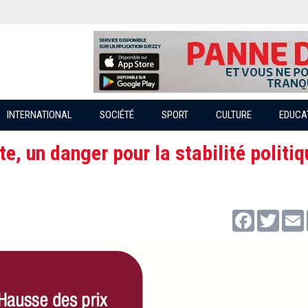
INTERNATIONAL
SOCIÉTÉ
SPORT
CULTURE
EDUCA
te, un danger pour la stabilité politiq
Facebook
Twitter