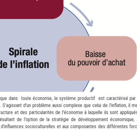
 que dans toute économie, le système productif est caractérisé par 
'agissant d'un problème aussi complexe que celui de l'inflation, il m
ucture et des particularités de l'économie à laquelle ils sont appliqué
e résultant de l'option de la stratégie de développement économique
d'influences socioculturelles et aux composantes des différentes for